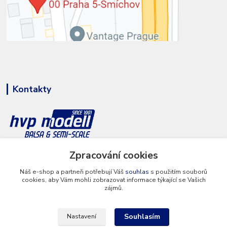
Kontakty
+420 777 286 674
Zpracování cookies
(Po - Pá 8 - 16 hod.)
Náš e-shop a partneři potřebují Váš
souhlas
s použitím souborů
cookies, aby Vám mohli zobrazovat informace týkající se Vašich
info@hvp-modell.cz
zájmů.
Souhlasím
Nastavení