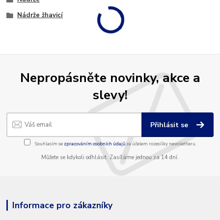
Nádrže žhavicí
Nepropásněte novinky, akce a
slevy!
Přihlásit se
Souhlasím se
zpracováním osobních údajů
za účelem rozesílky newsletteru.
Můžete se kdykoli odhlásit. Zasíláme jednou za 14 dní.
Informace pro zákazníky