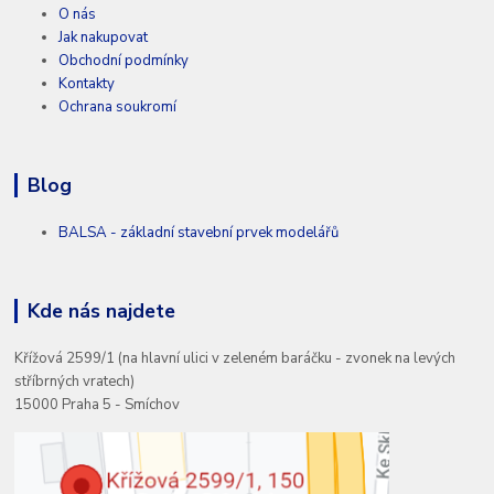
O nás
Jak nakupovat
Obchodní podmínky
Kontakty
Ochrana soukromí
Blog
BALSA - základní stavební prvek modelářů
Kde nás najdete
Křížová 2599/1 (na hlavní ulici v zeleném baráčku - zvonek na levých
stříbrných vratech)
15000 Praha 5 - Smíchov