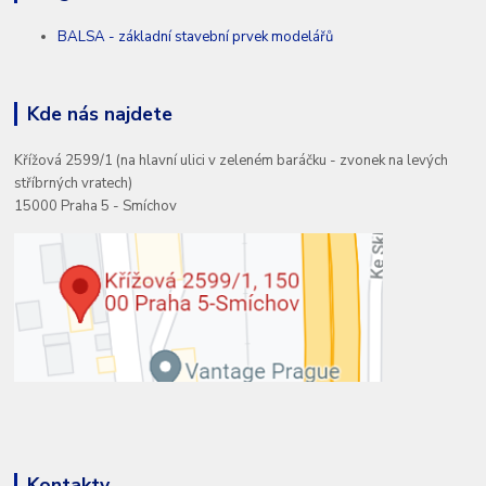
BALSA - základní stavební prvek modelářů
Kde nás najdete
Křížová 2599/1 (na hlavní ulici v zeleném baráčku - zvonek na levých
stříbrných vratech)
15000 Praha 5 - Smíchov
Kontakty