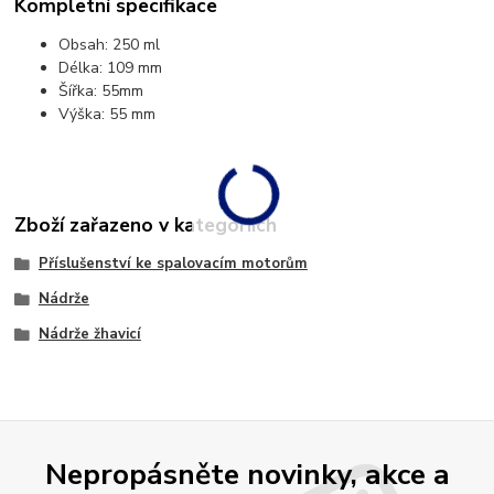
Kompletní specifikace
Obsah: 250 ml
Délka: 109 mm
Šířka: 55mm
Výška: 55 mm
Zboží zařazeno v kategoriích
Příslušenství ke spalovacím motorům
Nádrže
Nádrže žhavicí
Nepropásněte novinky, akce a