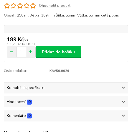
Ohodnotit produkt
Obsah: 250 ml Délka: 109 mm Šířka: 55mm Výška: 55 mm
celý popis
189 Kč
/
ks
156,20 Kč
bez DPH
Přidat do košíku
Číslo produktu:
KAV50.0029
Kompletní specifikace
Hodnocení
0
Komentáře
0