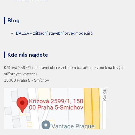
Blog
BALSA - základní stavební prvek modelářů
Kde nás najdete
Křížová 2599/1 (na hlavní ulici v zeleném baráčku - zvonek na levých
stříbrných vratech)
15000 Praha 5 - Smíchov