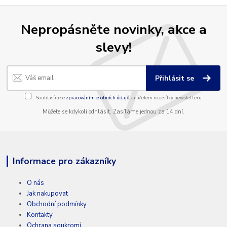
Nepropásněte novinky, akce a
slevy!
Přihlásit se
Souhlasím se
zpracováním osobních údajů
za účelem rozesílky newsletteru.
Můžete se kdykoli odhlásit. Zasíláme jednou za 14 dní.
Informace pro zákazníky
O nás
Jak nakupovat
Obchodní podmínky
Kontakty
Ochrana soukromí