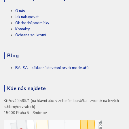
O nás
Jak nakupovat
Obchodní podmínky
Kontakty
Ochrana soukromí
Blog
BALSA - základní stavební prvek modelářů
Kde nás najdete
Křížová 2599/1 (na hlavní ulici v zeleném baráčku - zvonek na levých
stříbrných vratech)
15000 Praha 5 - Smíchov