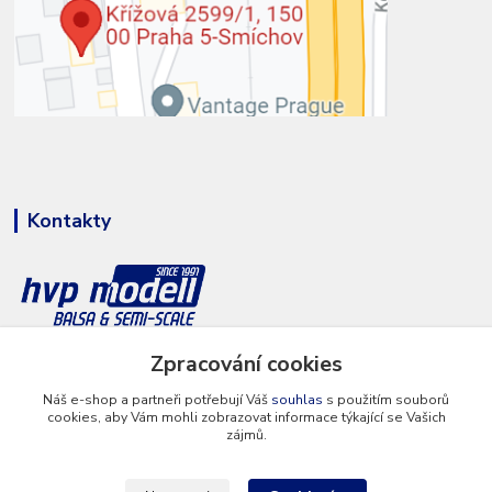
Kontakty
Zpracování cookies
+420 777 286 674
(Po - Pá 8 - 16 hod.)
Náš e-shop a partneři potřebují Váš
souhlas
s použitím souborů
cookies, aby Vám mohli zobrazovat informace týkající se Vašich
info@hvp-modell.cz
zájmů.