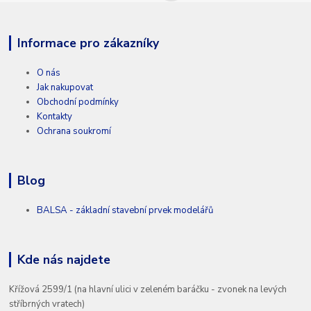
Informace pro zákazníky
O nás
Jak nakupovat
Obchodní podmínky
Kontakty
Ochrana soukromí
Blog
BALSA - základní stavební prvek modelářů
Kde nás najdete
Křížová 2599/1 (na hlavní ulici v zeleném baráčku - zvonek na levých
stříbrných vratech)