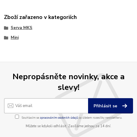
Zboží zařazeno v kategoriích
Serva MKS
Mini
Nepropásněte novinky, akce a
slevy!
Přihlásit se
Souhlasím se
zpracováním osobních údajů
za účelem rozesílky newsletteru.
Můžete se kdykoli odhlásit. Zasíláme jednou za 14 dní.