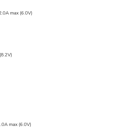
 2.0A max (6.0V)
(8.2V)
2.0A max (6.0V)