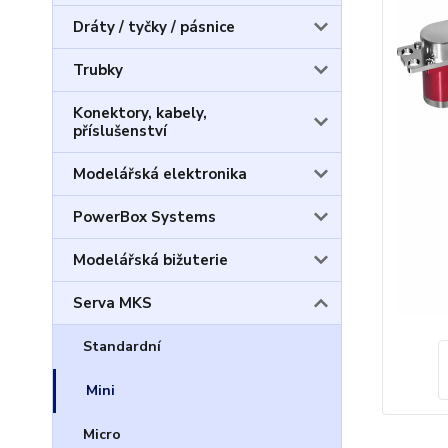
Dráty / tyčky / pásnice
Trubky
Konektory, kabely,
příslušenství
Modelářská elektronika
PowerBox Systems
Modelářská bižuterie
Serva MKS
Standardní
Mini
Micro