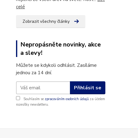
celé
Zobrazit všechny články
Nepropásněte novinky, akce
a slevy!
Můžete se kdykoli odhlásit. Zasíláme
jednou za 14 dní.
Přihlásit se
Souhlasím se
zpracováním osobních údajů
za účelem
rozesílky newsletteru.