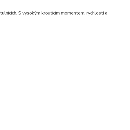
vrtulnících. S vysokým kroutícím momentem, rychlostí a