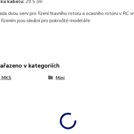
ka kabelu:
29.5 cm
ada dvou serv pro řízení hlavního rotoru a ocasního rotoru v RC 
 řízením jsou ideální pro pokročilé modeláře.
zařazeno v kategoriích
a MKS
Mini