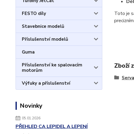
Turbíny JetCat
Dél
Toto je s
FESTO díly
precizním
Stavebnice modelů
Příslušenství modelů
Guma
Zboží 
Příslušenství ke spalovacím
motorům
Serv
Výfuky a příslušenství
Novinky
05.01.2026
PŘEHLED CA LEPIDEL A LEPENÍ