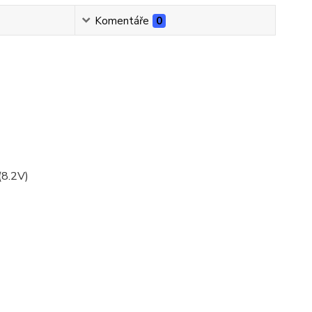
Komentáře
0
(8.2V)