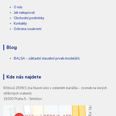
O nás
Jak nakupovat
Obchodní podmínky
Kontakty
Ochrana soukromí
Blog
BALSA - základní stavební prvek modelářů
Kde nás najdete
Křížová 2599/1 (na hlavní ulici v zeleném baráčku - zvonek na levých
stříbrných vratech)
15000 Praha 5 - Smíchov