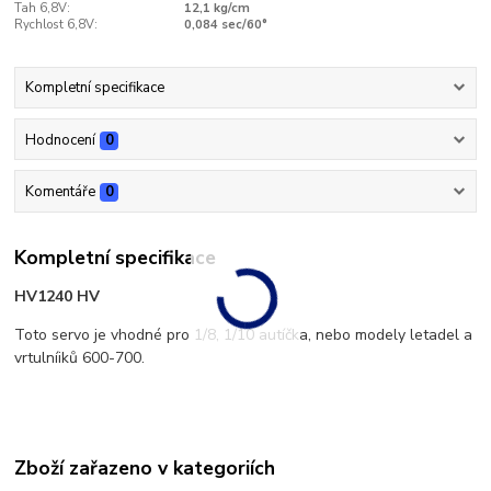
Tah 6,8V:
12,1 kg/cm
Rychlost 6,8V:
0,084 sec/60°
Kompletní specifikace
Hodnocení
0
Komentáře
0
Kompletní specifikace
HV1240 HV
Toto servo je vhodné pro 1/8, 1/10 autíčka, nebo modely letadel a
vrtulníiků 600-700.
Zboží zařazeno v kategoriích