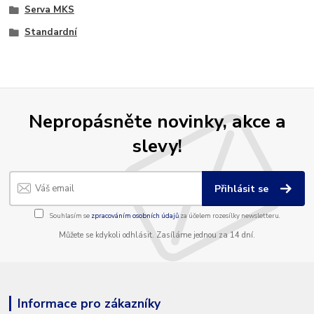
Serva MKS
Standardní
Nepropásněte novinky, akce a
slevy!
Přihlásit se
Souhlasím se
zpracováním osobních údajů
za účelem rozesílky newsletteru.
Můžete se kdykoli odhlásit. Zasíláme jednou za 14 dní.
Informace pro zákazníky