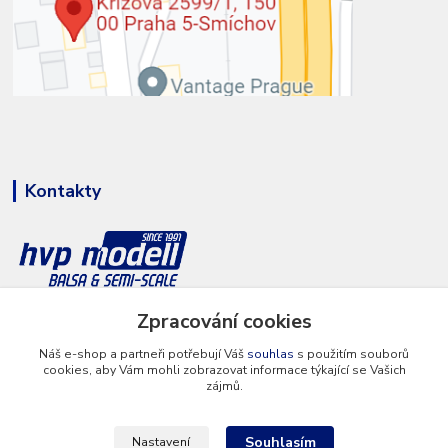
Kontakty
+420 777 286 674
Zpracování cookies
(Po - Pá 8 - 16 hod.)
Náš e-shop a partneři potřebují Váš
souhlas
s použitím souborů
cookies, aby Vám mohli zobrazovat informace týkající se Vašich
info@hvp-modell.cz
zájmů.
Souhlasím
Nastavení