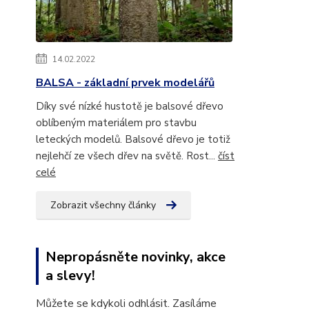
14.02.2022
BALSA - základní prvek modelářů
Díky své nízké hustotě je balsové dřevo
oblíbeným materiálem pro stavbu
leteckých modelů. Balsové dřevo je totiž
nejlehčí ze všech dřev na světě. Rost...
číst
celé
Zobrazit všechny články
Nepropásněte novinky, akce
a slevy!
Můžete se kdykoli odhlásit. Zasíláme