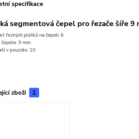
tní specifikace
cká segmentová čepel pro řezače šíře 9 
et řezných plátků na čepeli: 6
e čepele: 9 mm
elí v pouzdru: 10
jící zboží
1