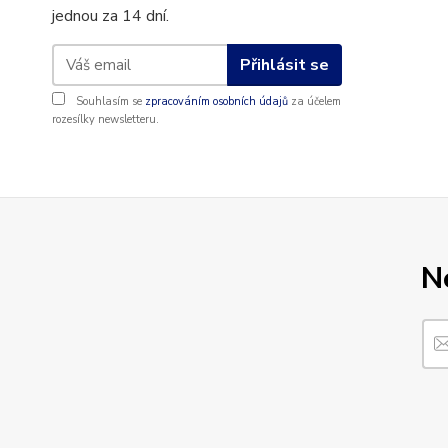
jednou za 14 dní.
Přihlásit se
Souhlasím se
zpracováním osobních údajů
za účelem
rozesílky newsletteru.
N