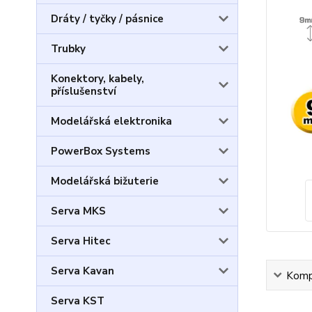
Dráty / tyčky / pásnice
Trubky
Konektory, kabely,
příslušenství
Modelářská elektronika
PowerBox Systems
Modelářská bižuterie
Serva MKS
Serva Hitec
Serva Kavan
Kompl
Serva KST