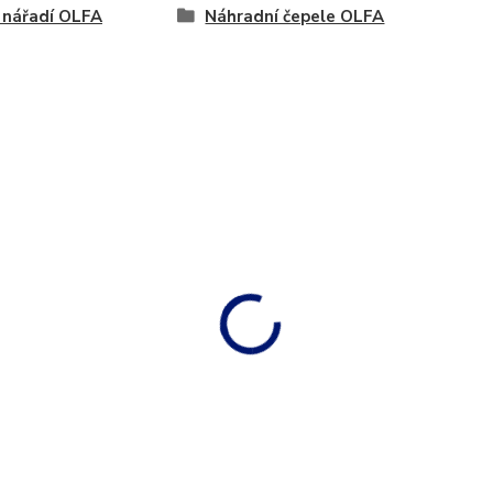
 nářadí OLFA
Náhradní čepele OLFA