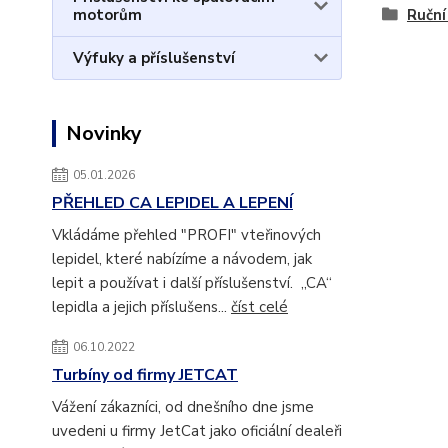
Ruční
motorům
Výfuky a příslušenství
Novinky
05.01.2026
PŘEHLED CA LEPIDEL A LEPENÍ
Vkládáme přehled "PROFI" vteřinových
lepidel, které nabízíme a návodem, jak
lepit a používat i další příslušenství. „CA“
lepidla a jejich příslušens...
číst celé
06.10.2022
Turbíny od firmy JETCAT
Vážení zákazníci, od dnešního dne jsme
uvedeni u firmy JetCat jako oficiální dealeři