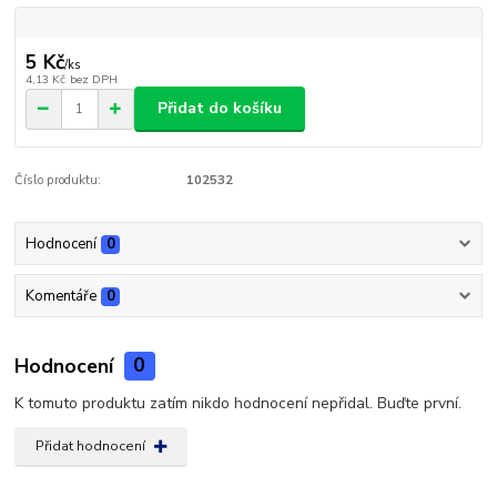
5 Kč
/
ks
4,13 Kč
bez DPH
Přidat do košíku
Číslo produktu:
102532
Hodnocení
0
Komentáře
0
Hodnocení
0
K tomuto produktu zatím nikdo hodnocení nepřidal. Buďte první.
Přidat hodnocení