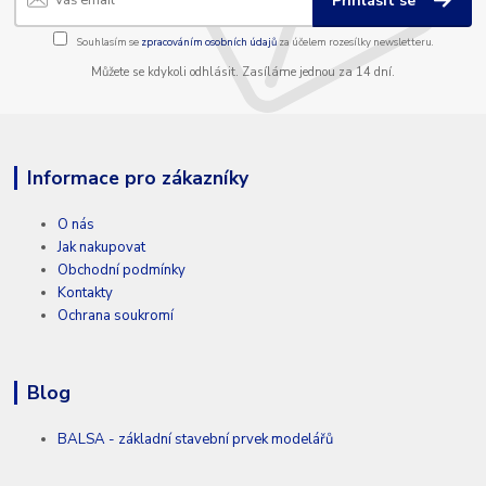
Přihlásit se
Souhlasím se
zpracováním osobních údajů
za účelem rozesílky newsletteru.
Můžete se kdykoli odhlásit. Zasíláme jednou za 14 dní.
Informace pro zákazníky
O nás
Jak nakupovat
Obchodní podmínky
Kontakty
Ochrana soukromí
Blog
BALSA - základní stavební prvek modelářů