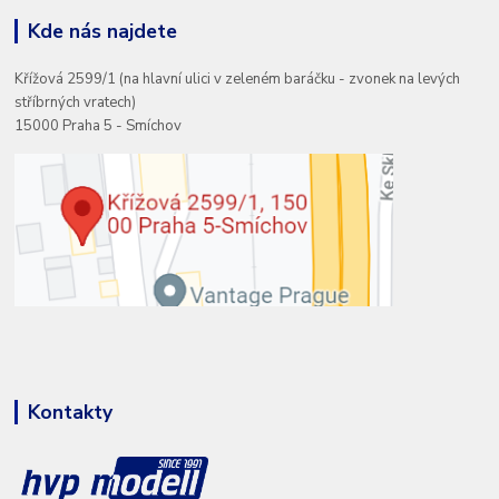
Kde nás najdete
Křížová 2599/1 (na hlavní ulici v zeleném baráčku - zvonek na levých
stříbrných vratech)
15000 Praha 5 - Smíchov
Kontakty