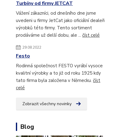
Turbíny od firmy JETCAT
Vážení zákazníci, od dnešního dne jsme
uvedeni u firmy JetCat jako oficiální dealeři
výrobků této firmy. Tento sortiment
prodáváme už delší dobu, ale ...
číst celé
29.08.2022
Festo
Rodinná společnost FESTO vyrábí vysoce
kvalitní výrobky a to již od roku 1925 kdy
tato firma byla založena v Německu.
číst
celé
Zobrazit všechny novinky
Blog