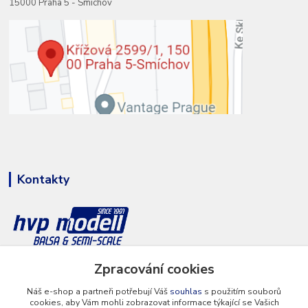
15000 Praha 5 - Smíchov
Kontakty
+420 777 286 674
Zpracování cookies
(Po - Pá 8 - 16 hod.)
Náš e-shop a partneři potřebují Váš
souhlas
s použitím souborů
cookies, aby Vám mohli zobrazovat informace týkající se Vašich
info@hvp-modell.cz