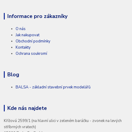
Informace pro zákazníky
O nás
Jak nakupovat
Obchodní podmínky
Kontakty
Ochrana soukromí
Blog
BALSA - základní stavební prvek modelářů
Kde nás najdete
Křížová 2599/1 (na hlavní ulici v zeleném baráčku - zvonek na levých
stříbrných vratech)