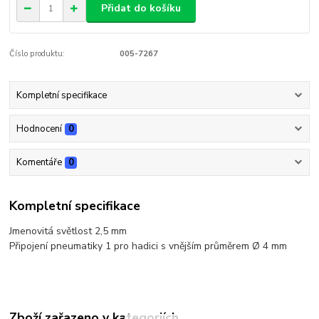
Přidat do košíku
Číslo produktu:
005-7267
Kompletní specifikace
Hodnocení
0
Komentáře
0
Kompletní specifikace
Jmenovitá světlost 2,5 mm
Připojení pneumatiky 1 pro hadici s vnějším průměrem Ø 4 mm
Zboží zařazeno v kategoriích