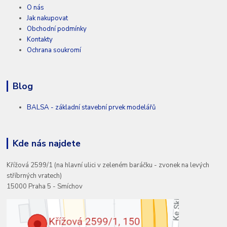
O nás
Jak nakupovat
Obchodní podmínky
Kontakty
Ochrana soukromí
Blog
BALSA - základní stavební prvek modelářů
Kde nás najdete
Křížová 2599/1 (na hlavní ulici v zeleném baráčku - zvonek na levých
stříbrných vratech)
15000 Praha 5 - Smíchov