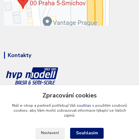
Kontakty
Zpracování cookies
+420 777 286 674
(Po - Pá 8 - 16 hod.)
Náš e-shop a partneři potřebují Váš
souhlas
s použitím souborů
cookies, aby Vám mohli zobrazovat informace týkající se Vašich
info@hvp-modell.cz
zájmů.
Souhlasím
Nastavení