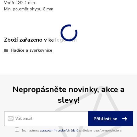
Vnitřní Ø2,1 mm
Min. poloměr ohybu 6 mm
Zboží zařazeno v kategoriích
Hadice a svorkovnice
Nepropásněte novinky, akce a
slevy!
Přihlásit se
Souhlasím se
zpracováním osobních údajů
za účelem rozesílky newsletteru.