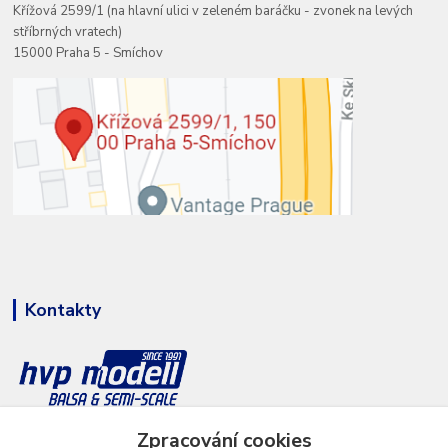
Křížová 2599/1 (na hlavní ulici v zeleném baráčku - zvonek na levých
stříbrných vratech)
15000 Praha 5 - Smíchov
Kontakty
+420 777 286 674
Zpracování cookies