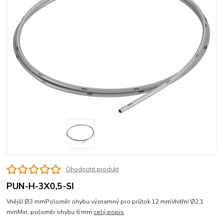
Ohodnotit produkt
PUN-H-3X0,5-SI
Vnější Ø3 mmPoloměr ohybu významný pro průtok 12 mmVnitřní Ø2,1
mmMin. poloměr ohybu 6 mm
celý popis