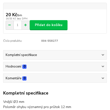
20 Kč
/
bm
16,53 Kč
bez DPH
Přidat do košíku
Číslo produktu:
004-558277
Kompletní specifikace
Hodnocení
0
Komentáře
0
Kompletní specifikace
Vnější Ø3 mm
Poloměr ohybu významný pro průtok 12 mm