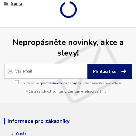
Guma
Nepropásněte novinky, akce a
slevy!
Přihlásit se
Souhlasím se
zpracováním osobních údajů
za účelem rozesílky newsletteru.
Můžete se kdykoli odhlásit. Zasíláme jednou za 14 dní.
Informace pro zákazníky
O nás