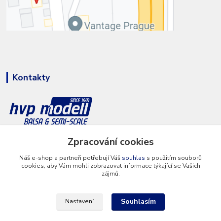
Kontakty
+420 777 286 674
Zpracování cookies
(Po - Pá 8 - 16 hod.)
Náš e-shop a partneři potřebují Váš
souhlas
s použitím souborů
cookies, aby Vám mohli zobrazovat informace týkající se Vašich
info@hvp-modell.cz
zájmů.
Souhlasím
Nastavení