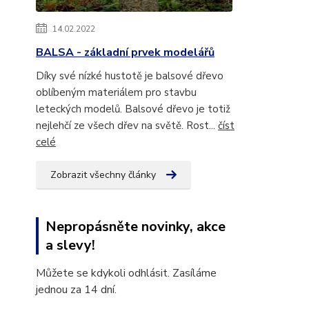
14.02.2022
BALSA - základní prvek modelářů
Díky své nízké hustotě je balsové dřevo
oblíbeným materiálem pro stavbu
leteckých modelů. Balsové dřevo je totiž
nejlehčí ze všech dřev na světě. Rost...
číst
celé
Zobrazit všechny články
Nepropásněte novinky, akce
a slevy!
Můžete se kdykoli odhlásit. Zasíláme
jednou za 14 dní.