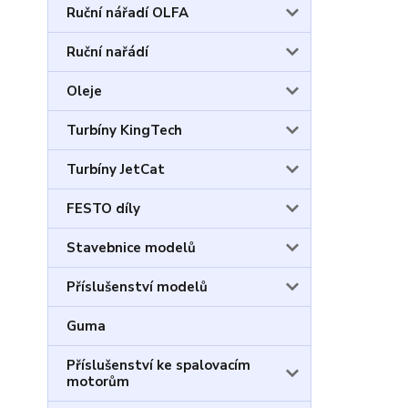
Ruční nářadí OLFA
Ruční nařádí
Oleje
Turbíny KingTech
Turbíny JetCat
FESTO díly
Stavebnice modelů
Příslušenství modelů
Guma
Příslušenství ke spalovacím
motorům