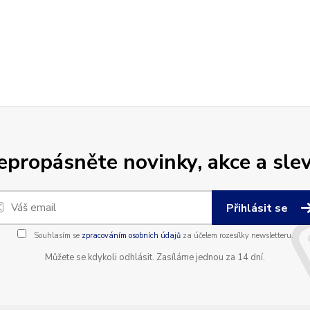
epropásněte novinky, akce a slev
Přihlásit se
Souhlasím se
zpracováním osobních údajů
za účelem rozesílky newsletteru.
Můžete se kdykoli odhlásit. Zasíláme jednou za 14 dní.