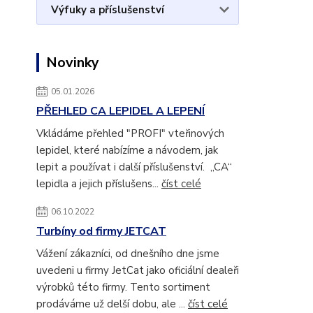
Výfuky a příslušenství
Novinky
05.01.2026
PŘEHLED CA LEPIDEL A LEPENÍ
Vkládáme přehled "PROFI" vteřinových
lepidel, které nabízíme a návodem, jak
lepit a používat i další příslušenství. „CA“
lepidla a jejich příslušens...
číst celé
06.10.2022
Turbíny od firmy JETCAT
Vážení zákazníci, od dnešního dne jsme
uvedeni u firmy JetCat jako oficiální dealeři
výrobků této firmy. Tento sortiment
prodáváme už delší dobu, ale ...
číst celé