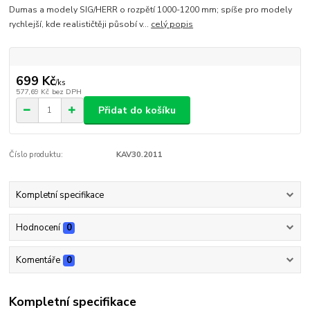
Dumas a modely SIG/HERR o rozpětí 1000-1200 mm; spíše pro modely
rychlejší, kde realističtěji působí v...
celý popis
699 Kč
/
ks
577,69 Kč
bez DPH
Přidat do košíku
Číslo produktu:
KAV30.2011
Kompletní specifikace
Hodnocení
0
Komentáře
0
Kompletní specifikace