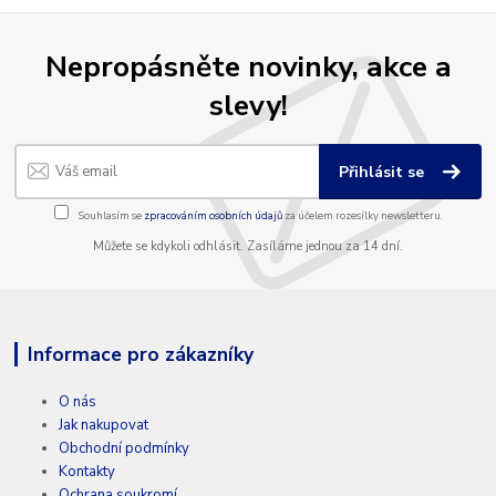
Nepropásněte novinky, akce a
slevy!
Přihlásit se
Souhlasím se
zpracováním osobních údajů
za účelem rozesílky newsletteru.
Můžete se kdykoli odhlásit. Zasíláme jednou za 14 dní.
Informace pro zákazníky
O nás
Jak nakupovat
Obchodní podmínky
Kontakty
Ochrana soukromí