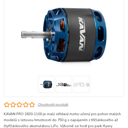
Ohodnotit produkt
KAVAN PRO 2830-1100 je malý střídavý motor učený pro pohon malých
modelů s letovou hmotností do 750 g s napájením z tříčlánkového až
čtyřčlánkového akumulátoru LiPo. Výborně se hodí pro park-flyery