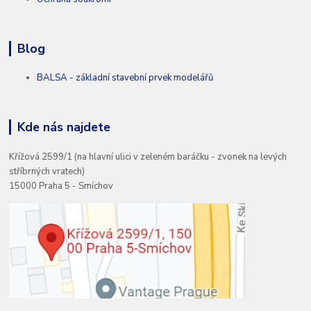
Blog
BALSA - základní stavební prvek modelářů
Kde nás najdete
Křížová 2599/1 (na hlavní ulici v zeleném baráčku - zvonek na levých
stříbrných vratech)
15000 Praha 5 - Smíchov