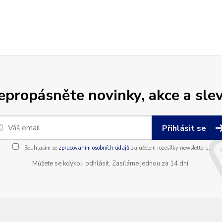
epropásněte novinky, akce a slev
Přihlásit se
Souhlasím se
zpracováním osobních údajů
za účelem rozesílky newsletteru.
Můžete se kdykoli odhlásit. Zasíláme jednou za 14 dní.