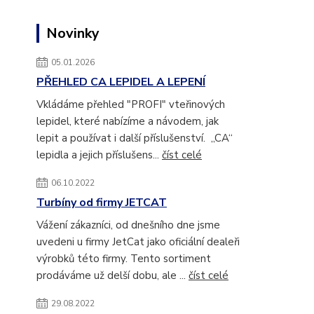
Novinky
05.01.2026
PŘEHLED CA LEPIDEL A LEPENÍ
Vkládáme přehled "PROFI" vteřinových
lepidel, které nabízíme a návodem, jak
lepit a používat i další příslušenství. „CA“
lepidla a jejich příslušens...
číst celé
06.10.2022
Turbíny od firmy JETCAT
Vážení zákazníci, od dnešního dne jsme
uvedeni u firmy JetCat jako oficiální dealeři
výrobků této firmy. Tento sortiment
prodáváme už delší dobu, ale ...
číst celé
29.08.2022