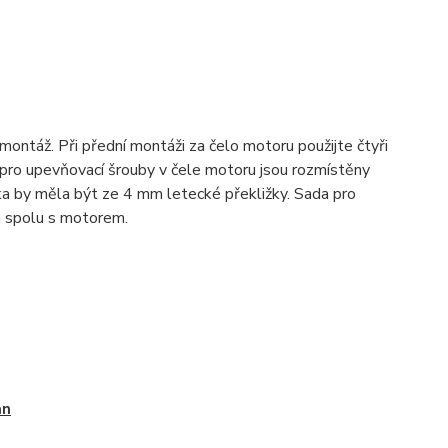
ntáž. Při přední montáži za čelo motoru použijte čtyři
 pro upevňovací šrouby v čele motoru jsou rozmístěny
a by měla být ze 4 mm letecké překližky. Sada pro
a spolu s motorem.
an