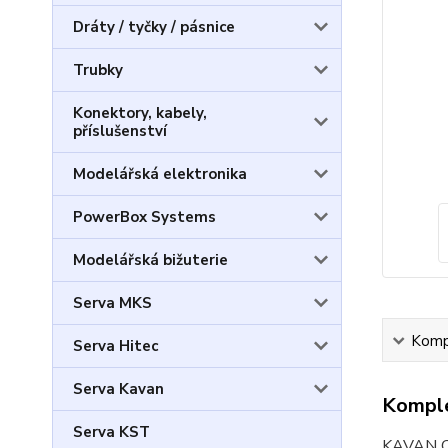
Dráty / tyčky / pásnice
Trubky
Konektory, kabely,
příslušenství
Modelářská elektronika
PowerBox Systems
Modelářská bižuterie
Serva MKS
Kompl
Serva Hitec
Serva Kavan
Komple
Serva KST
KAVAN C3