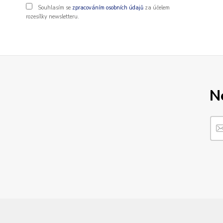
Souhlasím se
zpracováním osobních údajů
za účelem
rozesílky newsletteru.
N