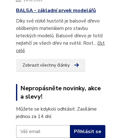
14.02.2022
BALSA - základní prvek modelářů
Díky své nízké hustotě je balsové dřevo
oblíbeným materiálem pro stavbu
leteckých modelů. Balsové dřevo je totiž
nejlehčí ze všech dřev na světě. Rost...
číst
celé
Zobrazit všechny články
Nepropásněte novinky, akce
a slevy!
Můžete se kdykoli odhlásit. Zasíláme
jednou za 14 dní.
Přihlásit se