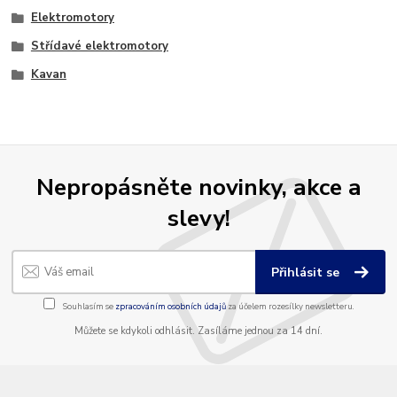
Elektromotory
Střídavé elektromotory
Kavan
Nepropásněte novinky, akce a
slevy!
Přihlásit se
Souhlasím se
zpracováním osobních údajů
za účelem rozesílky newsletteru.
Můžete se kdykoli odhlásit. Zasíláme jednou za 14 dní.