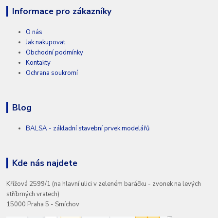
Informace pro zákazníky
O nás
Jak nakupovat
Obchodní podmínky
Kontakty
Ochrana soukromí
Blog
BALSA - základní stavební prvek modelářů
Kde nás najdete
Křížová 2599/1 (na hlavní ulici v zeleném baráčku - zvonek na levých
stříbrných vratech)
15000 Praha 5 - Smíchov