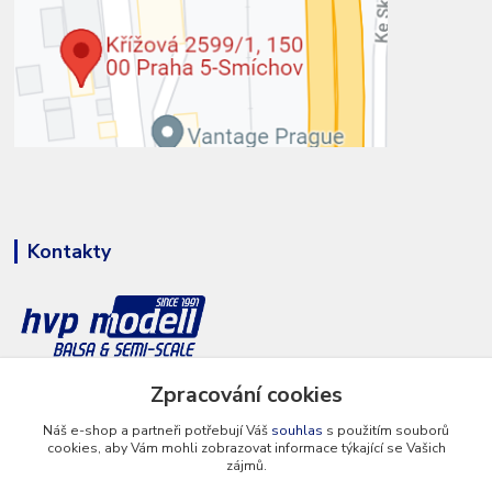
Kontakty
+420 777 286 674
Zpracování cookies
(Po - Pá 8 - 16 hod.)
Náš e-shop a partneři potřebují Váš
souhlas
s použitím souborů
cookies, aby Vám mohli zobrazovat informace týkající se Vašich
info@hvp-modell.cz
zájmů.