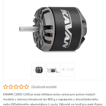
Ohodnotit produkt
KAVAN C2830-1300 je malý střídavý motor učený pro pohon malých
modelů s letovou hmotností do 800 g s napájením z dvoučlánkového
nebo tříčlánkového akumulátoru Li-poly. Výborně se hodí pro park-flyery