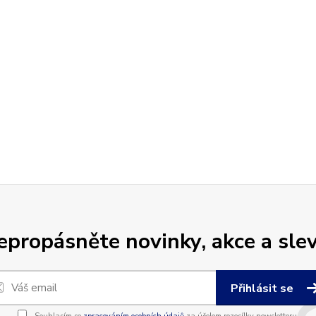
epropásněte novinky, akce a slev
Přihlásit se