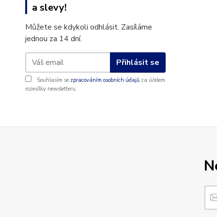
a slevy!
Můžete se kdykoli odhlásit. Zasíláme
jednou za 14 dní.
Přihlásit se
Souhlasím se
zpracováním osobních údajů
za účelem
rozesílky newsletteru.
N