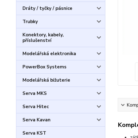
Dráty / tyčky / pásnice
Trubky
Konektory, kabely,
příslušenství
Modelářská elektronika
PowerBox Systems
Modelářská bižuterie
Serva MKS
Kompl
Serva Hitec
Serva Kavan
Komple
Serva KST
zát