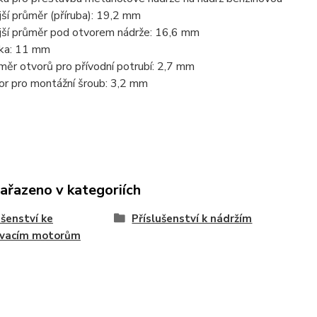
jší průměr (příruba): 19,2 mm
jší průměr pod otvorem nádrže: 16,6 mm
ka: 11 mm
měr otvorů pro přívodní potrubí: 2,7 mm
or pro montážní šroub: 3,2 mm
zařazeno v kategoriích
ušenství ke
Příslušenství k nádržím
ovacím motorům