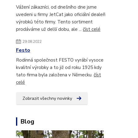
Vážení zákazníci, od dnešního dne jsme
uvedeni u firmy JetCat jako oficiální dealeři
výrobků této firmy. Tento sortiment
prodáváme už delší dobu, ale ...
číst celé
29.08.2022
Festo
Rodinná společnost FESTO vyrábí vysoce
kvalitní výrobky a to již od roku 1925 kdy
tato firma byla založena v Německu.
číst
celé
Zobrazit všechny novinky
Blog