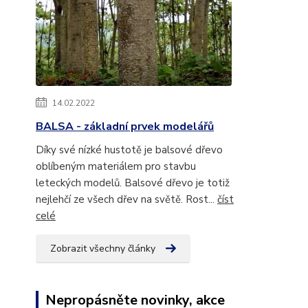
14.02.2022
BALSA - základní prvek modelářů
Díky své nízké hustotě je balsové dřevo
oblíbeným materiálem pro stavbu
leteckých modelů. Balsové dřevo je totiž
nejlehčí ze všech dřev na světě. Rost...
číst
celé
Zobrazit všechny články
Nepropásněte novinky, akce