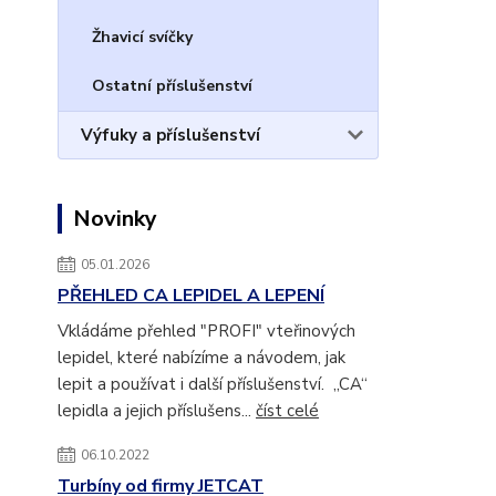
Žhavicí svíčky
Ostatní příslušenství
Výfuky a příslušenství
Novinky
05.01.2026
PŘEHLED CA LEPIDEL A LEPENÍ
Vkládáme přehled "PROFI" vteřinových
lepidel, které nabízíme a návodem, jak
lepit a používat i další příslušenství. „CA“
lepidla a jejich příslušens...
číst celé
06.10.2022
Turbíny od firmy JETCAT