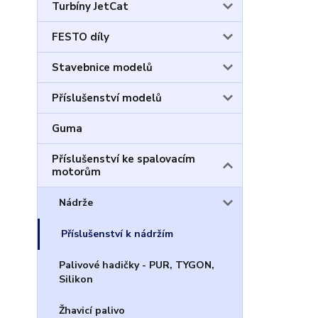
Turbíny JetCat
FESTO díly
Stavebnice modelů
Příslušenství modelů
Guma
Příslušenství ke spalovacím
motorům
Nádrže
Příslušenství k nádržím
Palivové hadičky - PUR, TYGON,
Silikon
Žhavicí palivo