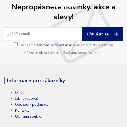
Nepropásněte novinky, akce a
slevy!
Přihlásit se
Souhlasím se
zpracováním osobních údajů
za účelem rozesílky newsletteru.
Můžete se kdykoli odhlásit. Zasíláme jednou za 14 dní.
Informace pro zákazníky
O nás
Jak nakupovat
Obchodní podmínky
Kontakty
Ochrana soukromí