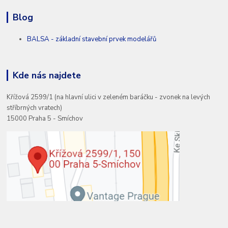
Blog
BALSA - základní stavební prvek modelářů
Kde nás najdete
Křížová 2599/1 (na hlavní ulici v zeleném baráčku - zvonek na levých
stříbrných vratech)
15000 Praha 5 - Smíchov