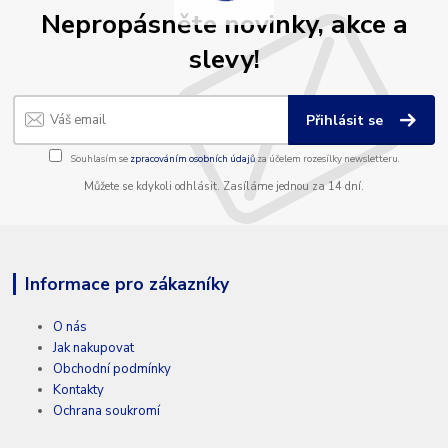
Nepropásněte novinky, akce a
slevy!
Přihlásit se
Souhlasím se
zpracováním osobních údajů
za účelem rozesílky newsletteru.
Můžete se kdykoli odhlásit. Zasíláme jednou za 14 dní.
Informace pro zákazníky
O nás
Jak nakupovat
Obchodní podmínky
Kontakty
Ochrana soukromí