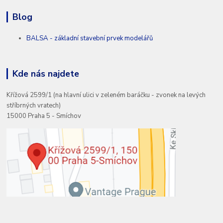
Blog
BALSA - základní stavební prvek modelářů
Kde nás najdete
Křížová 2599/1 (na hlavní ulici v zeleném baráčku - zvonek na levých
stříbrných vratech)
15000 Praha 5 - Smíchov