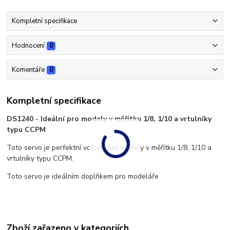
Kompletní specifikace
Hodnocení
0
Komentáře
0
Kompletní specifikace
DS1240 - Ideální pro modely v měřítku 1/8, 1/10 a vrtulníky
typu CCPM
Toto servo je perfektní volbou pro modely v měřítku 1/8, 1/10 a
vrtulníky typu CCPM.
Toto servo je ideálním doplňkem pro modeláře
Zboží zařazeno v kategoriích