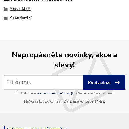
Serva MKS
Standardní
Nepropásněte novinky, akce a
slevy!
Přihlásit se
Souhlasím se
zpracováním osobních údajů
za účelem rozesílky newsletteru.
Můžete se kdykoli odhlásit. Zasíláme jednou za 14 dní.