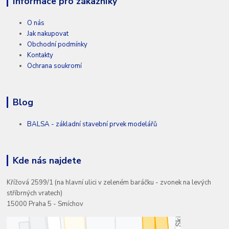
Informace pro zákazníky
O nás
Jak nakupovat
Obchodní podmínky
Kontakty
Ochrana soukromí
Blog
BALSA - základní stavební prvek modelářů
Kde nás najdete
Křížová 2599/1 (na hlavní ulici v zeleném baráčku - zvonek na levých
stříbrných vratech)
15000 Praha 5 - Smíchov