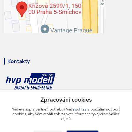
Kontakty
+420 777 286 674
Zpracování cookies
(Po - Pá 8 - 16 hod.)
Náš e-shop a partneři potřebují Váš
souhlas
s použitím souborů
cookies, aby Vám mohli zobrazovat informace týkající se Vašich
info@hvp-modell.cz
zájmů.