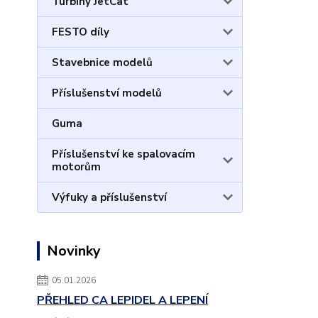
Turbíny JetCat
FESTO díly
Stavebnice modelů
Příslušenství modelů
Guma
Příslušenství ke spalovacím
motorům
Výfuky a příslušenství
Novinky
05.01.2026
PŘEHLED CA LEPIDEL A LEPENÍ