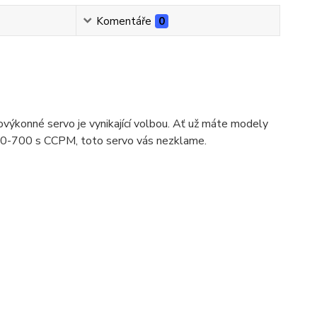
Komentáře
0
ovýkonné servo je vynikající volbou. Ať už máte modely
600-700 s CCPM, toto servo vás nezklame.