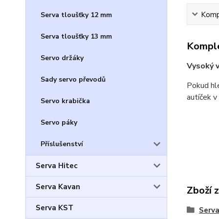
Kompl
Serva tloušťky 12 mm
Serva tloušťky 13 mm
Komple
Servo držáky
Vysoký v
Sady servo převodů
Pokud hle
autíček v
Servo krabička
Servo páky
Příslušenství
Serva Hitec
Serva Kavan
Zboží 
Serva KST
Serv