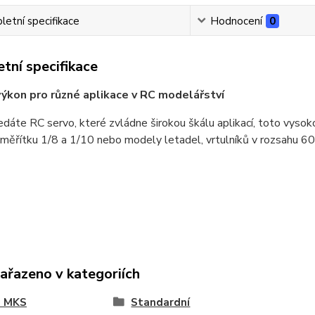
etní specifikace
Hodnocení
0
tní specifikace
ýkon pro různé aplikace v RC modelářství
dáte RC servo, které zvládne širokou škálu aplikací, toto vysok
 měřítku 1/8 a 1/10 nebo modely letadel, vrtulníků v rozsahu 
zařazeno v kategoriích
a MKS
Standardní