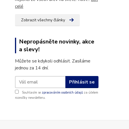
celé
Zobrazit všechny články
Nepropásněte novinky, akce
a slevy!
Můžete se kdykoli odhlásit. Zasíláme
jednou za 14 dní.
Přihlásit se
Souhlasím se
zpracováním osobních údajů
za účelem
rozesílky newsletteru.