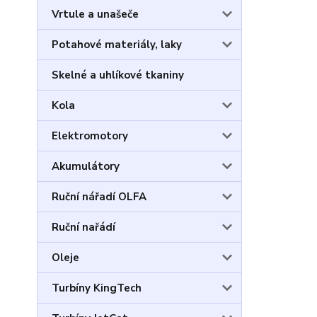
Vrtule a unašeče
Potahové materiály, laky
Skelné a uhlíkové tkaniny
Kola
Elektromotory
Akumulátory
Ruční nářadí OLFA
Ruční nařádí
Oleje
Turbíny KingTech