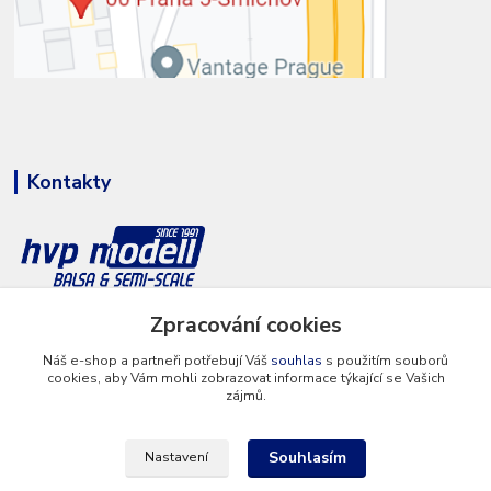
Kontakty
+420 777 286 674
Zpracování cookies
(Po - Pá 8 - 16 hod.)
Náš e-shop a partneři potřebují Váš
souhlas
s použitím souborů
cookies, aby Vám mohli zobrazovat informace týkající se Vašich
info@hvp-modell.cz
zájmů.
Souhlasím
Nastavení