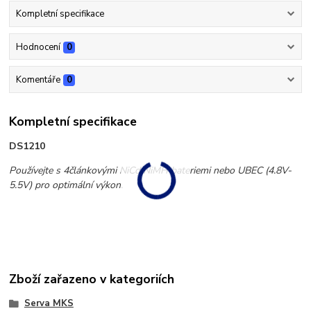
Kompletní specifikace
Hodnocení
0
Komentáře
0
Kompletní specifikace
DS1210
Používejte s 4článkovými NiCd/NiMH bateriemi nebo UBEC (4.8V-
5.5V) pro optimální výkon.
Zboží zařazeno v kategoriích
Serva MKS