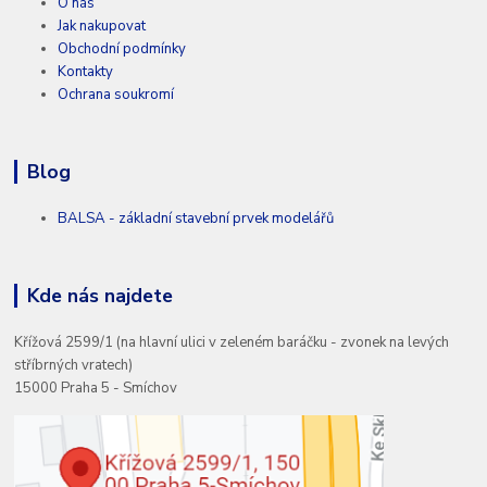
O nás
Jak nakupovat
Obchodní podmínky
Kontakty
Ochrana soukromí
Blog
BALSA - základní stavební prvek modelářů
Kde nás najdete
Křížová 2599/1 (na hlavní ulici v zeleném baráčku - zvonek na levých
stříbrných vratech)
15000 Praha 5 - Smíchov