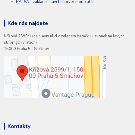
BALSA - základní stavební prvek modelářů
Kde nás najdete
Křížová 2599/1 (na hlavní ulici v zeleném baráčku - zvonek na levých
stříbrných vratech)
15000 Praha 5 - Smíchov
Kontakty