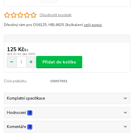
Ohodnotit produkt
Dřevěný rám pro DS6125, HBL6625 2ks/balení
celý popis
125 Kč
/
ks
103,31 Kč
bez DPH
Přidat do košíku
Číslo produktu:
O0007001
Kompletní specifikace
Hodnocení
0
Komentáře
0