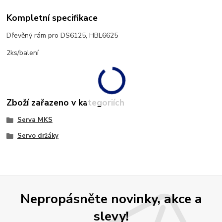
Kompletní specifikace
Dřevěný rám pro DS6125, HBL6625
2ks/balení
Zboží zařazeno v kategoriích
Serva MKS
Servo držáky
Nepropásněte novinky, akce a
slevy!