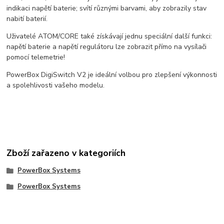
indikaci napětí baterie; svítí různými barvami, aby zobrazily stav
nabití baterií.
Uživatelé ATOM/CORE také získávají jednu speciální další funkci:
napětí baterie a napětí regulátoru lze zobrazit přímo na vysílači
pomocí telemetrie!
PowerBox DigiSwitch V2 je ideální volbou pro zlepšení výkonnosti
a spolehlivosti vašeho modelu.
Zboží zařazeno v kategoriích
PowerBox Systems
PowerBox Systems