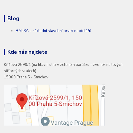
Blog
BALSA - základní stavební prvek modelářů
Kde nás najdete
Křížová 2599/1 (na hlavní ulici v zeleném baráčku - zvonek na levých
stříbrných vratech)
15000 Praha 5 - Smíchov