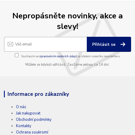
Nepropásněte novinky, akce a
slevy!
Přihlásit se
Souhlasím se
zpracováním osobních údajů
za účelem rozesílky newsletteru.
Můžete se kdykoli odhlásit. Zasíláme jednou za 14 dní.
Informace pro zákazníky
O nás
Jak nakupovat
Obchodní podmínky
Kontakty
Ochrana soukromí