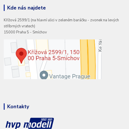
Kde nás najdete
Křížová 2599/1 (na hlavní ulici v zeleném baráčku - zvonek na levých
stříbrných vratech)
15000 Praha 5 - Smíchov
Kontakty