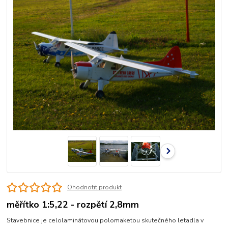
Ohodnotit produkt
měřítko 1:5,22 - rozpětí 2,8mm
Stavebnice je celolaminátovou polomaketou skutečného letadla v