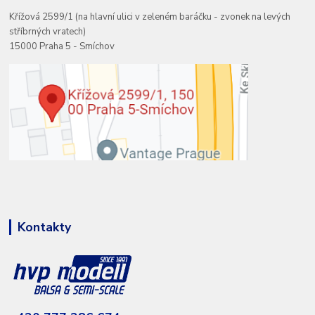
Křížová 2599/1 (na hlavní ulici v zeleném baráčku - zvonek na levých
stříbrných vratech)
15000 Praha 5 - Smíchov
Kontakty