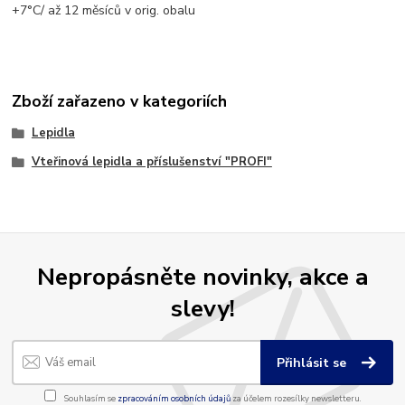
+7°C/ až 12 měsíců v orig. obalu
Zboží zařazeno v kategoriích
Lepidla
Vteřinová lepidla a příslušenství "PROFI"
Nepropásněte novinky, akce a
slevy!
Přihlásit se
Souhlasím se
zpracováním osobních údajů
za účelem rozesílky newsletteru.