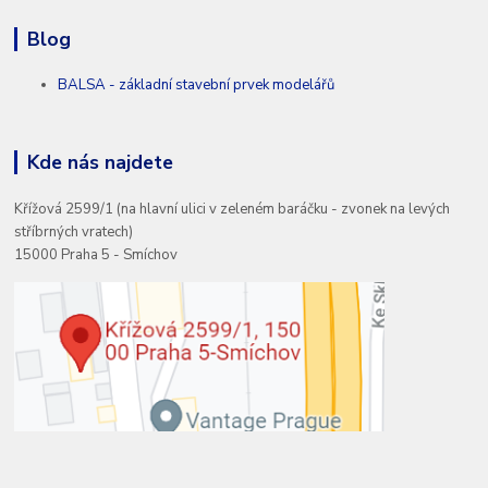
Blog
BALSA - základní stavební prvek modelářů
Kde nás najdete
Křížová 2599/1 (na hlavní ulici v zeleném baráčku - zvonek na levých
stříbrných vratech)
15000 Praha 5 - Smíchov