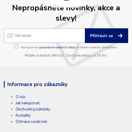
Nepropásněte novinky, akce a
slevy!
Přihlásit se
Souhlasím se
zpracováním osobních údajů
za účelem rozesílky newsletteru.
Můžete se kdykoli odhlásit. Zasíláme jednou za 14 dní.
Informace pro zákazníky
O nás
Jak nakupovat
Obchodní podmínky
Kontakty
Ochrana soukromí