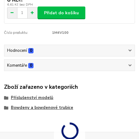
/
ks
6,61 Kč
bez DPH
Přidat do košíku
Číslo produktu:
1M4V100
Hodnocení
0
Komentáře
0
Zboží zařazeno v kategoriích
Příslušenství modelů
Bowdeny a bowdenové trubice