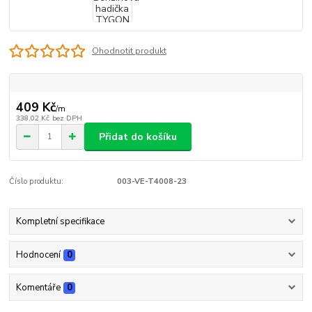
Ohodnotit produkt
409 Kč
/
m
338,02 Kč
bez DPH
Přidat do košíku
Číslo produktu:
003-VE-T4008-23
Kompletní specifikace
Hodnocení
0
Komentáře
0