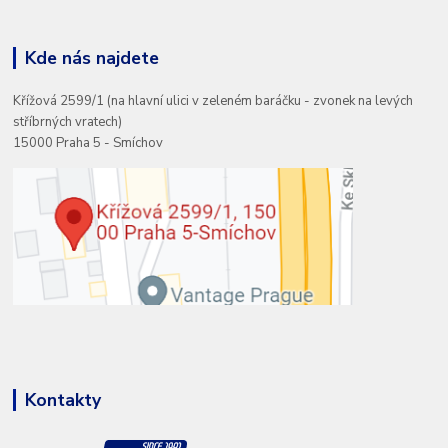
Kde nás najdete
Křížová 2599/1 (na hlavní ulici v zeleném baráčku - zvonek na levých
stříbrných vratech)
15000 Praha 5 - Smíchov
Kontakty