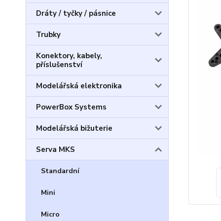
Dráty / tyčky / pásnice
Trubky
Konektory, kabely,
příslušenství
Modelářská elektronika
PowerBox Systems
Modelářská bižuterie
Serva MKS
Standardní
Mini
Micro