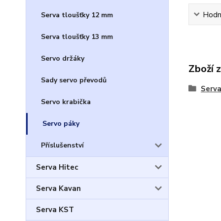
Hodn
Serva tloušťky 12 mm
Serva tloušťky 13 mm
Servo držáky
Zboží 
Sady servo převodů
Serv
Servo krabička
Servo páky
Příslušenství
Serva Hitec
Serva Kavan
Serva KST