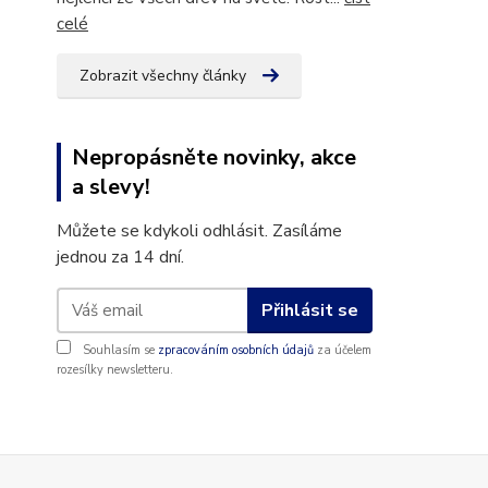
celé
Zobrazit všechny články
Nepropásněte novinky, akce
a slevy!
Můžete se kdykoli odhlásit. Zasíláme
jednou za 14 dní.
Přihlásit se
Souhlasím se
zpracováním osobních údajů
za účelem
rozesílky newsletteru.