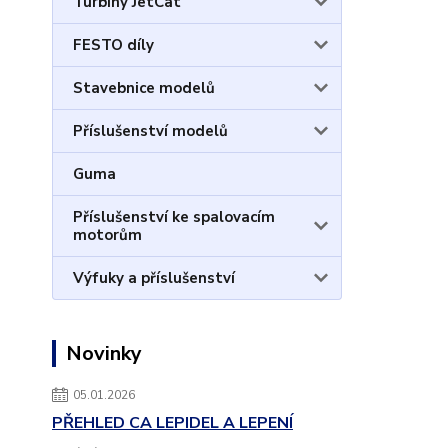
Turbíny JetCat
FESTO díly
Stavebnice modelů
Příslušenství modelů
Guma
Příslušenství ke spalovacím
motorům
Výfuky a příslušenství
Novinky
05.01.2026
PŘEHLED CA LEPIDEL A LEPENÍ