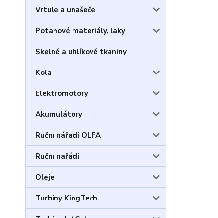
Vrtule a unašeče
Potahové materiály, laky
Skelné a uhlíkové tkaniny
Kola
Elektromotory
Akumulátory
Ruční nářadí OLFA
Ruční nařádí
Oleje
Turbíny KingTech