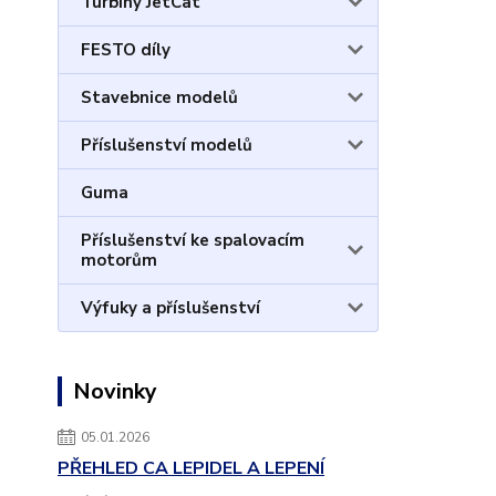
Turbíny JetCat
FESTO díly
Stavebnice modelů
Příslušenství modelů
Guma
Příslušenství ke spalovacím
motorům
Výfuky a příslušenství
Novinky
05.01.2026
PŘEHLED CA LEPIDEL A LEPENÍ