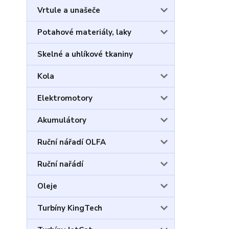
Vrtule a unašeče
Potahové materiály, laky
Skelné a uhlíkové tkaniny
Kola
Elektromotory
Akumulátory
Ruční nářadí OLFA
Ruční nařádí
Oleje
Turbíny KingTech