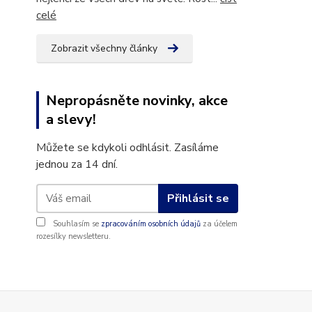
celé
Zobrazit všechny články
Nepropásněte novinky, akce
a slevy!
Můžete se kdykoli odhlásit. Zasíláme
jednou za 14 dní.
Přihlásit se
Souhlasím se
zpracováním osobních údajů
za účelem
rozesílky newsletteru.