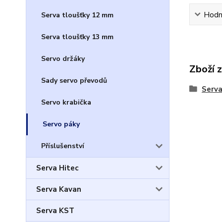
Hodn
Serva tloušťky 12 mm
Serva tloušťky 13 mm
Servo držáky
Zboží 
Sady servo převodů
Serv
Servo krabička
Servo páky
Příslušenství
Serva Hitec
Serva Kavan
Serva KST