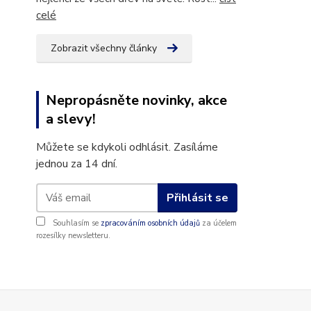
celé
Zobrazit všechny články
Nepropásněte novinky, akce
a slevy!
Můžete se kdykoli odhlásit. Zasíláme
jednou za 14 dní.
Přihlásit se
Souhlasím se
zpracováním osobních údajů
za účelem
rozesílky newsletteru.