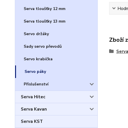
Hodn
Serva tloušťky 12 mm
Serva tloušťky 13 mm
Servo držáky
Zboží 
Sady servo převodů
Serv
Servo krabička
Servo páky
Příslušenství
Serva Hitec
Serva Kavan
Serva KST