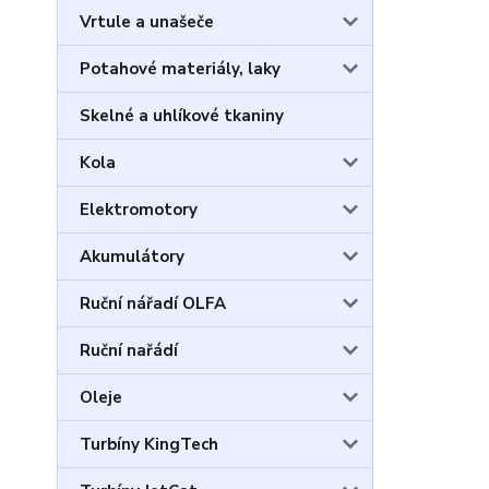
Vrtule a unašeče
Potahové materiály, laky
Skelné a uhlíkové tkaniny
Kola
Elektromotory
Akumulátory
Ruční nářadí OLFA
Ruční nařádí
Oleje
Turbíny KingTech