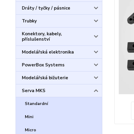
Dráty / tyčky / pásnice
Trubky
Konektory, kabely,
příslušenství
Modelářská elektronika
PowerBox Systems
Modelářská bižuterie
Serva MKS
Standardní
Mini
Micro