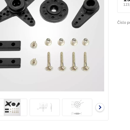
123
Číslo p