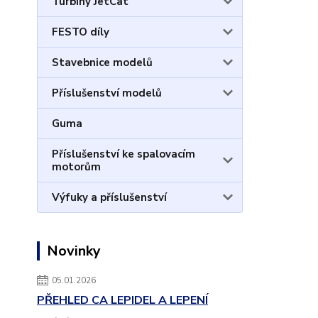
Turbíny JetCat
FESTO díly
Stavebnice modelů
Příslušenství modelů
Guma
Příslušenství ke spalovacím
motorům
Výfuky a příslušenství
Novinky
05.01.2026
PŘEHLED CA LEPIDEL A LEPENÍ