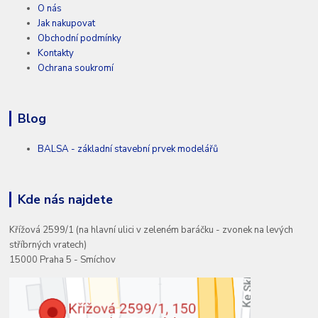
O nás
Jak nakupovat
Obchodní podmínky
Kontakty
Ochrana soukromí
Blog
BALSA - základní stavební prvek modelářů
Kde nás najdete
Křížová 2599/1 (na hlavní ulici v zeleném baráčku - zvonek na levých
stříbrných vratech)
15000 Praha 5 - Smíchov