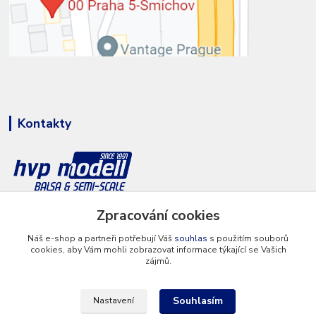
Kontakty
Zpracování cookies
+420 777 286 674
(Po - Pá 8 - 16 hod.)
Náš e-shop a partneři potřebují Váš
souhlas
s použitím souborů
cookies, aby Vám mohli zobrazovat informace týkající se Vašich
info@hvp-modell.cz
zájmů.
Souhlasím
Nastavení