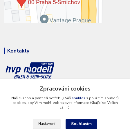
Kontakty
Zpracování cookies
+420 777 286 674
(Po - Pá 8 - 16 hod.)
Náš e-shop a partneři potřebují Váš
souhlas
s použitím souborů
cookies, aby Vám mohli zobrazovat informace týkající se Vašich
info@hvp-modell.cz
zájmů.
Souhlasím
Nastavení