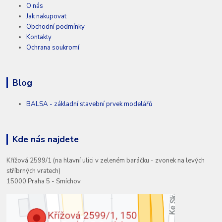
O nás
Jak nakupovat
Obchodní podmínky
Kontakty
Ochrana soukromí
Blog
BALSA - základní stavební prvek modelářů
Kde nás najdete
Křížová 2599/1 (na hlavní ulici v zeleném baráčku - zvonek na levých
stříbrných vratech)
15000 Praha 5 - Smíchov