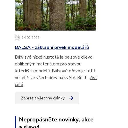
14.02.2022
BALSA - základní prvek modelářů
Díky své nízké hustotě je balsové dřevo
oblíbeným materiálem pro stavbu
leteckých modelů. Balsové dřevo je totiž
nejlehčí ze všech dřev na světě. Rost...
číst
celé
Zobrazit všechny články
Nepropásněte novinky, akce
a slevy!