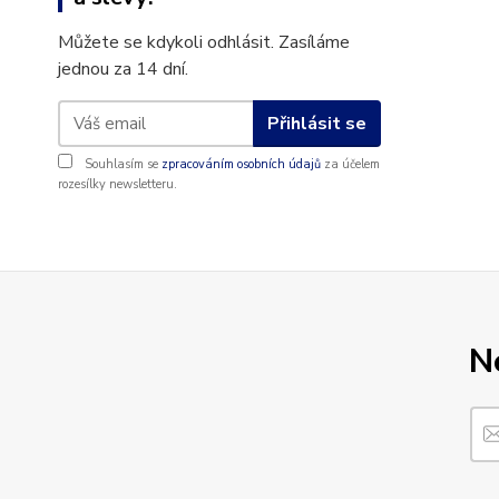
Můžete se kdykoli odhlásit. Zasíláme
jednou za 14 dní.
Přihlásit se
Souhlasím se
zpracováním osobních údajů
za účelem
rozesílky newsletteru.
N