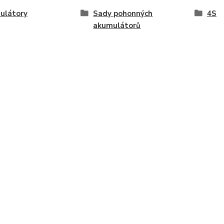
ulátory
Sady pohonných
4S
akumulátorů