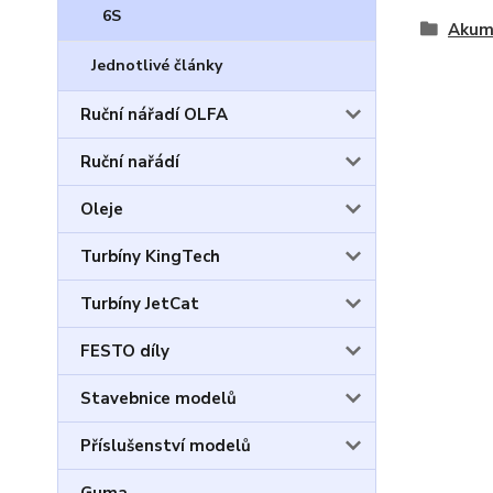
6S
Akum
Jednotlivé články
Ruční nářadí OLFA
Ruční nařádí
Oleje
Turbíny KingTech
Turbíny JetCat
FESTO díly
Stavebnice modelů
Příslušenství modelů