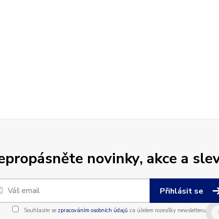
epropásněte novinky, akce a slev
Přihlásit se
Souhlasím se
zpracováním osobních údajů
za účelem rozesílky newsletteru.