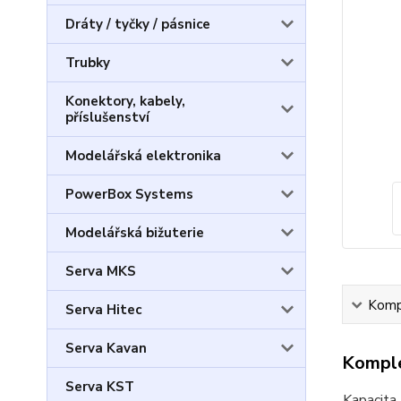
Dráty / tyčky / pásnice
Trubky
Konektory, kabely,
příslušenství
Modelářská elektronika
PowerBox Systems
Modelářská bižuterie
Serva MKS
Kompl
Serva Hitec
Serva Kavan
Komple
Serva KST
Kapacita