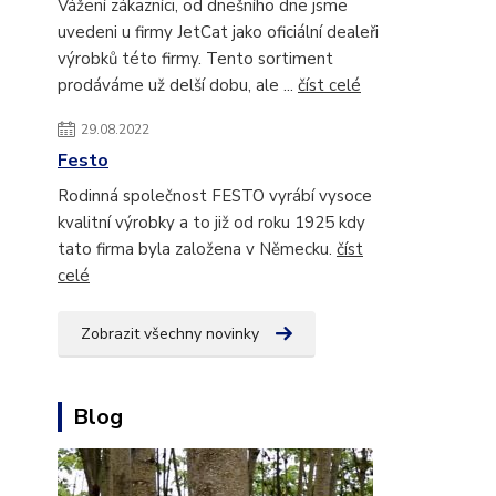
Vážení zákazníci, od dnešního dne jsme
uvedeni u firmy JetCat jako oficiální dealeři
výrobků této firmy. Tento sortiment
prodáváme už delší dobu, ale ...
číst celé
29.08.2022
Festo
Rodinná společnost FESTO vyrábí vysoce
kvalitní výrobky a to již od roku 1925 kdy
tato firma byla založena v Německu.
číst
celé
Zobrazit všechny novinky
Blog