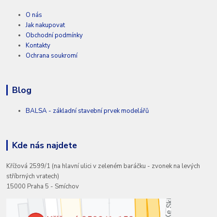
O nás
Jak nakupovat
Obchodní podmínky
Kontakty
Ochrana soukromí
Blog
BALSA - základní stavební prvek modelářů
Kde nás najdete
Křížová 2599/1 (na hlavní ulici v zeleném baráčku - zvonek na levých
stříbrných vratech)
15000 Praha 5 - Smíchov