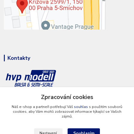
Kontakty
+420 777 286 674
Zpracování cookies
(Po - Pá 8 - 16 hod.)
Náš e-shop a partneři potřebují Váš
souhlas
s použitím souborů
cookies, aby Vám mohli zobrazovat informace týkající se Vašich
info@hvp-modell.cz
zájmů.
Souhlasím
Nastavení