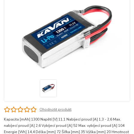
Ohodnotit produkt
Kapacita [mAh] 1300 Napětí [V] 11,1 Nabíjecí proud [A] 1,3 - 2,6 Max.
nabíjecí proud [A] 2,6 Vybíjecí proud [A] 52 Max. vybíjecí proud [A] 104
Energie [Wh] 14,4 Délka [mm] 72 Šířka [mm] 35 Výška [mm] 20 Hmotnost