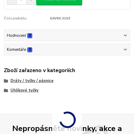
Číslo produktu:
KAV60.3103
Hodnocení
0
Komentáře
0
Zboží zařazeno v kategoriích
Dráty / tyčky / pásnice
Uhlíkové tyčky
Nepropásněte novinky, akce a