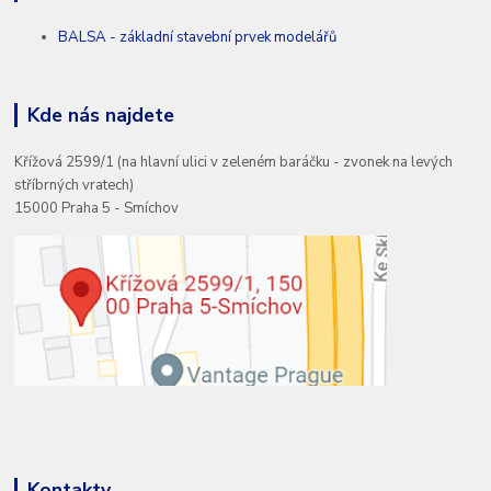
BALSA - základní stavební prvek modelářů
Kde nás najdete
Křížová 2599/1 (na hlavní ulici v zeleném baráčku - zvonek na levých
stříbrných vratech)
15000 Praha 5 - Smíchov
Kontakty