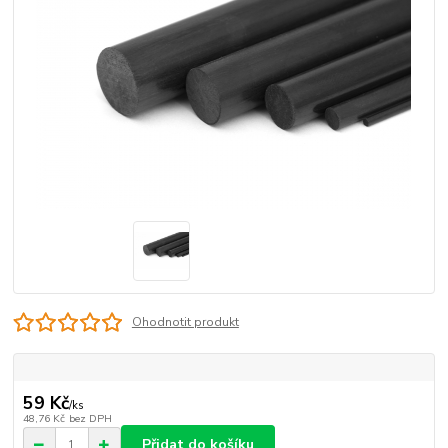
Ohodnotit produkt
59 Kč
/
ks
48,76 Kč
bez DPH
Přidat do košíku