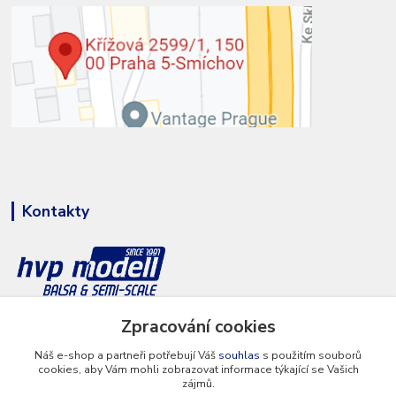
Kontakty
Zpracování cookies
+420 777 286 674
(Po - Pá 8 - 16 hod.)
Náš e-shop a partneři potřebují Váš
souhlas
s použitím souborů
cookies, aby Vám mohli zobrazovat informace týkající se Vašich
info@hvp-modell.cz
zájmů.