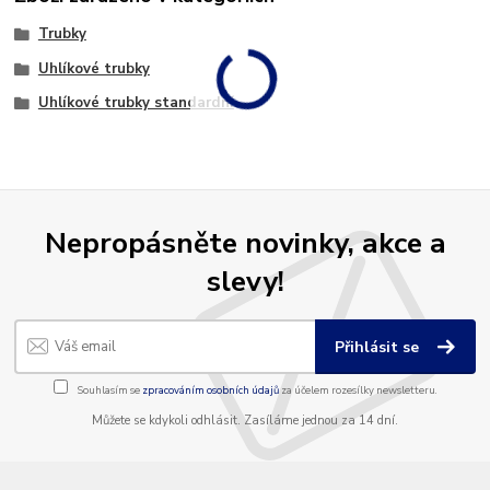
Trubky
Uhlíkové trubky
Uhlíkové trubky standardní
Nepropásněte novinky, akce a
slevy!
Přihlásit se
Souhlasím se
zpracováním osobních údajů
za účelem rozesílky newsletteru.
Můžete se kdykoli odhlásit. Zasíláme jednou za 14 dní.