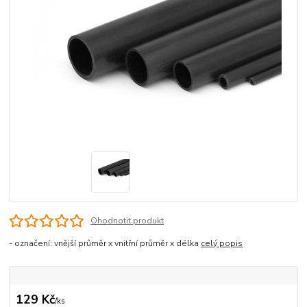
Ohodnotit produkt
- označení: vnější průměr x vnitřní průměr x délka
celý popis
129 Kč
/
ks