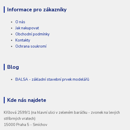
Informace pro zákazníky
O nás
Jak nakupovat
Obchodní podmínky
Kontakty
Ochrana soukromí
Blog
BALSA - základní stavební prvek modelářů
Kde nás najdete
Křížová 2599/1 (na hlavní ulici v zeleném baráčku - zvonek na levých
stříbrných vratech)
15000 Praha 5 - Smíchov