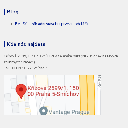
Blog
BALSA - základní stavební prvek modelářů
Kde nás najdete
Křížová 2599/1 (na hlavní ulici v zeleném baráčku - zvonek na levých
stříbrných vratech)
15000 Praha 5 - Smíchov