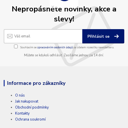
Nepropásněte novinky, akce a
slevy!
Přihlásit se
Souhlasím se
zpracováním osobních údajů
za účelem rozesílky newsletteru.
Můžete se kdykoli odhlásit. Zasíláme jednou za 14 dní.
Informace pro zákazníky
O nás
Jak nakupovat
Obchodní podmínky
Kontakty
Ochrana soukromí