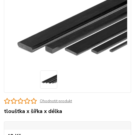
Ohodnotit produkt
tloušťka x šířka x délka