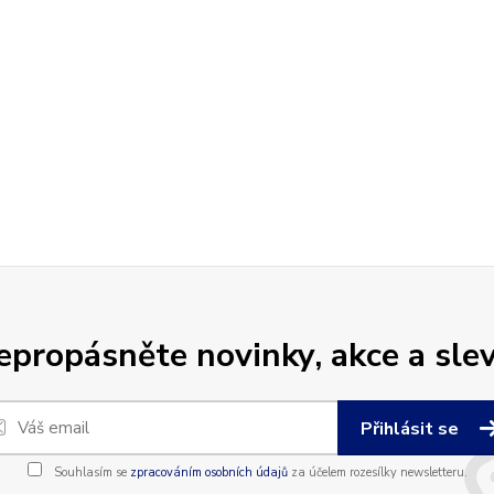
epropásněte novinky, akce a slev
Přihlásit se
Souhlasím se
zpracováním osobních údajů
za účelem rozesílky newsletteru.