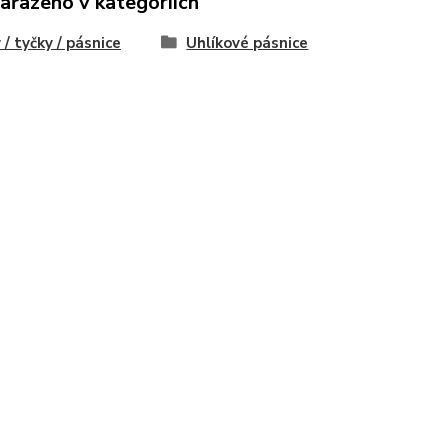
zařazeno v kategoriích
 / tyčky / pásnice
Uhlíkové pásnice