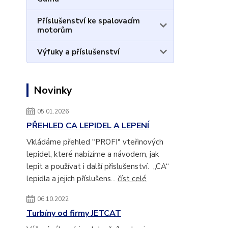
Příslušenství ke spalovacím
motorům
Výfuky a příslušenství
Novinky
05.01.2026
PŘEHLED CA LEPIDEL A LEPENÍ
Vkládáme přehled "PROFI" vteřinových
lepidel, které nabízíme a návodem, jak
lepit a používat i další příslušenství. „CA“
lepidla a jejich příslušens...
číst celé
06.10.2022
Turbíny od firmy JETCAT