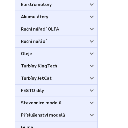
Elektromotory
Akumulátory
Ruční nářadí OLFA
Ruční nařádí
Oleje
Turbíny KingTech
Turbíny JetCat
FESTO díly
Stavebnice modelů
Příslušenství modelů
Guma