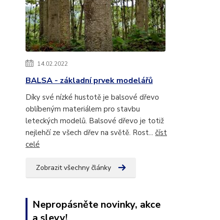
14.02.2022
BALSA - základní prvek modelářů
Díky své nízké hustotě je balsové dřevo
oblíbeným materiálem pro stavbu
leteckých modelů. Balsové dřevo je totiž
nejlehčí ze všech dřev na světě. Rost...
číst
celé
Zobrazit všechny články
Nepropásněte novinky, akce
a slevy!