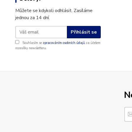
Můžete se kdykoli odhlásit. Zasíláme
jednou za 14 dní.
Přihlásit se
Souhlasím se
zpracováním osobních údajů
za účelem
rozesílky newsletteru.
N