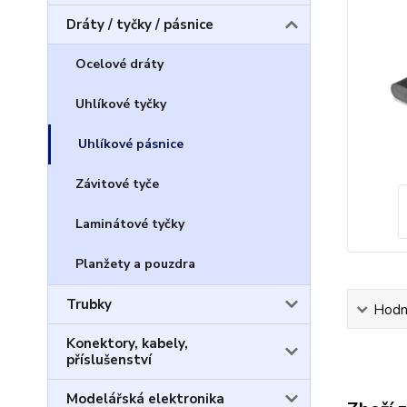
Dráty / tyčky / pásnice
Ocelové dráty
Uhlíkové tyčky
Uhlíkové pásnice
Závitové tyče
Laminátové tyčky
Planžety a pouzdra
Trubky
Hodn
Konektory, kabely,
příslušenství
Modelářská elektronika