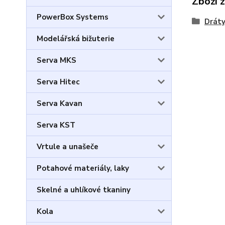
Zboží 
PowerBox Systems
Dráty
Modelářská bižuterie
Serva MKS
Serva Hitec
Serva Kavan
Serva KST
Vrtule a unašeče
Potahové materiály, laky
Skelné a uhlíkové tkaniny
Kola