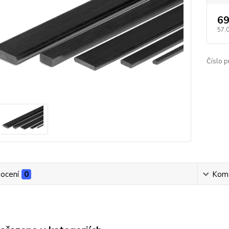
69
57,
Číslo p
ocení
0
Kom