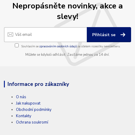
Nepropásněte novinky, akce a
slevy!
Přihlásit se
Souhlasím se
zpracováním osobních údajů
za účelem rozesílky newsletteru.
Můžete se kdykoli odhlásit. Zasíláme jednou za 14 dní.
Informace pro zákazníky
O nás
Jak nakupovat
Obchodní podmínky
Kontakty
Ochrana soukromí