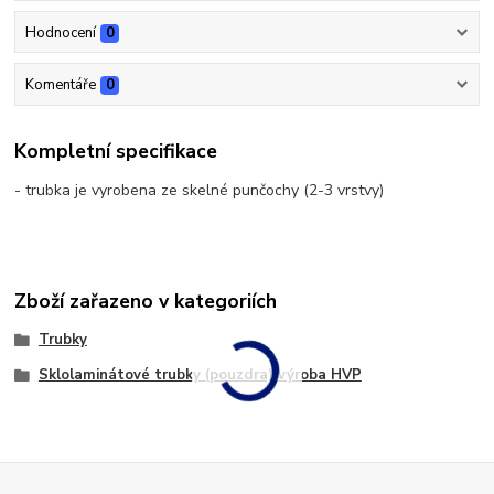
Hodnocení
0
Komentáře
0
Kompletní specifikace
- trubka je vyrobena ze skelné punčochy (2-3 vrstvy)
Zboží zařazeno v kategoriích
Trubky
Sklolaminátové trubky (pouzdra) výroba HVP