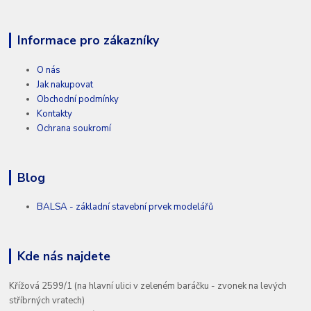
Informace pro zákazníky
O nás
Jak nakupovat
Obchodní podmínky
Kontakty
Ochrana soukromí
Blog
BALSA - základní stavební prvek modelářů
Kde nás najdete
Křížová 2599/1 (na hlavní ulici v zeleném baráčku - zvonek na levých
stříbrných vratech)