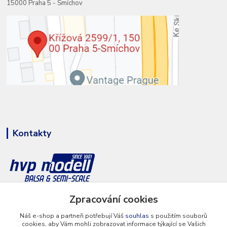
15000 Praha 5 - Smíchov
Kontakty
Zpracování cookies
+420 777 286 674
(Po - Pá 8 - 16 hod.)
Náš e-shop a partneři potřebují Váš
souhlas
s použitím souborů
cookies, aby Vám mohli zobrazovat informace týkající se Vašich