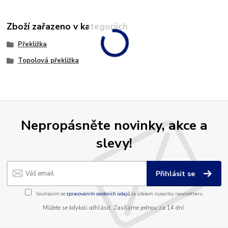
Zboží zařazeno v kategoriích
Překližka
Topolová překližka
Nepropásněte novinky, akce a
slevy!
Přihlásit se
Souhlasím se
zpracováním osobních údajů
za účelem rozesílky newsletteru.
Můžete se kdykoli odhlásit. Zasíláme jednou za 14 dní.