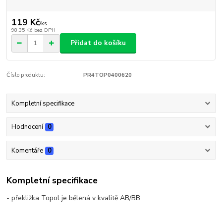
119 Kč
/
ks
98,35 Kč
bez DPH
Přidat do košíku
Číslo produktu:
PR4TOP0400620
Kompletní specifikace
Hodnocení
0
Komentáře
0
Kompletní specifikace
- překližka Topol je bělená v kvalitě AB/BB