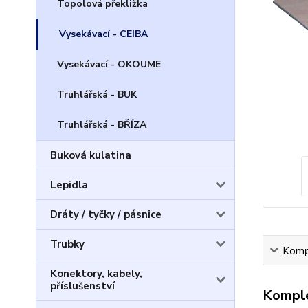
Topolová překližka
Vysekávací - CEIBA
Vysekávací - OKOUME
Truhlářská - BUK
Truhlářská - BŘÍZA
Buková kulatina
Lepidla
Dráty / tyčky / pásnice
Trubky
Kompl
Konektory, kabely,
příslušenství
Komple