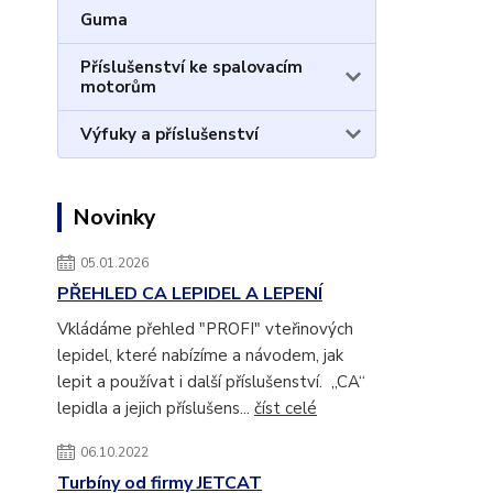
Guma
Příslušenství ke spalovacím
motorům
Výfuky a příslušenství
Novinky
05.01.2026
PŘEHLED CA LEPIDEL A LEPENÍ
Vkládáme přehled "PROFI" vteřinových
lepidel, které nabízíme a návodem, jak
lepit a používat i další příslušenství. „CA“
lepidla a jejich příslušens...
číst celé
06.10.2022
Turbíny od firmy JETCAT