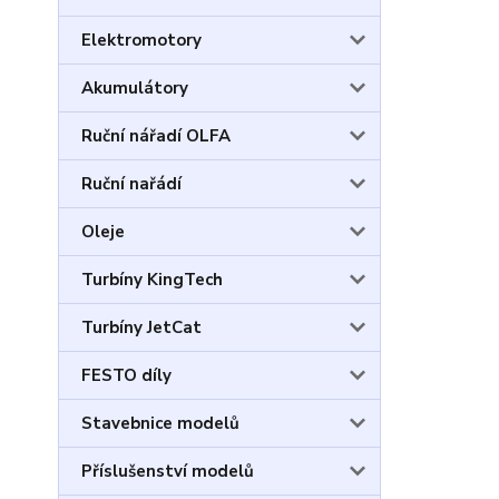
Elektromotory
Akumulátory
Ruční nářadí OLFA
Ruční nařádí
Oleje
Turbíny KingTech
Turbíny JetCat
FESTO díly
Stavebnice modelů
Příslušenství modelů