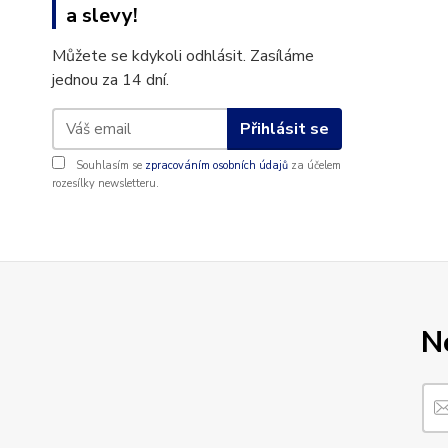
a slevy!
Můžete se kdykoli odhlásit. Zasíláme
jednou za 14 dní.
Přihlásit se
Souhlasím se
zpracováním osobních údajů
za účelem
rozesílky newsletteru.
N