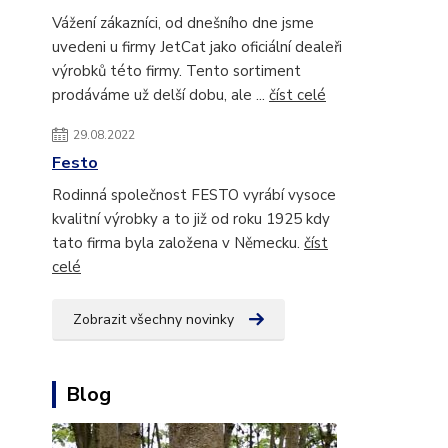
Vážení zákazníci, od dnešního dne jsme
uvedeni u firmy JetCat jako oficiální dealeři
výrobků této firmy. Tento sortiment
prodáváme už delší dobu, ale ...
číst celé
29.08.2022
Festo
Rodinná společnost FESTO vyrábí vysoce
kvalitní výrobky a to již od roku 1925 kdy
tato firma byla založena v Německu.
číst
celé
Zobrazit všechny novinky
Blog