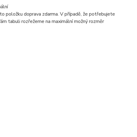
ální
 tuto položku doprava zdarma. V případě, že potřebujete
 Vám tabuli rozřežeme na maximální možný rozměr