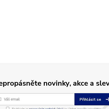
epropásněte novinky, akce a slev
Přihlásit se