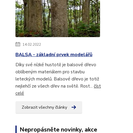
14.02.2022
BALSA - základní prvek modelářů
Díky své nízké hustotě je balsové dřevo
oblíbeným materiálem pro stavbu
leteckých modelů. Balsové dřevo je totiž
nejlehčí ze všech dřev na světě. Rost...
číst
celé
Zobrazit všechny články
Nepropásněte novinky, akce