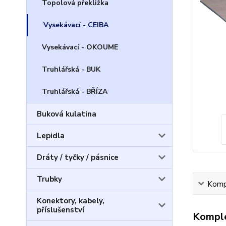
Topolová překližka
Vysekávací - CEIBA
Vysekávací - OKOUME
Truhlářská - BUK
Truhlářská - BŘÍZA
Buková kulatina
Lepidla
Dráty / tyčky / pásnice
Trubky
Kompl
Konektory, kabely,
příslušenství
Komple