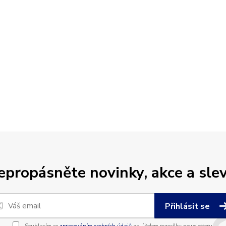
epropásněte novinky, akce a slev
Přihlásit se