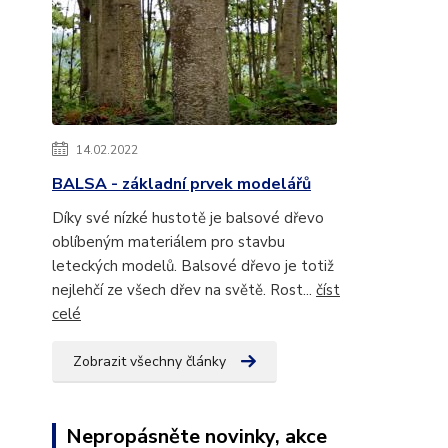
14.02.2022
BALSA - základní prvek modelářů
Díky své nízké hustotě je balsové dřevo
oblíbeným materiálem pro stavbu
leteckých modelů. Balsové dřevo je totiž
nejlehčí ze všech dřev na světě. Rost...
číst
celé
Zobrazit všechny články
Nepropásněte novinky, akce