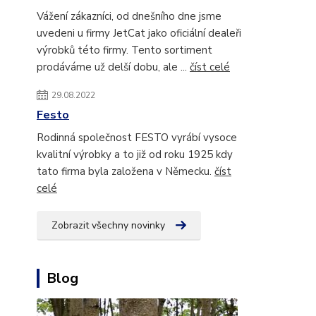
Vážení zákazníci, od dnešního dne jsme
uvedeni u firmy JetCat jako oficiální dealeři
výrobků této firmy. Tento sortiment
prodáváme už delší dobu, ale ...
číst celé
29.08.2022
Festo
Rodinná společnost FESTO vyrábí vysoce
kvalitní výrobky a to již od roku 1925 kdy
tato firma byla založena v Německu.
číst
celé
Zobrazit všechny novinky
Blog