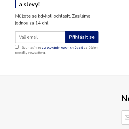
a slevy!
Můžete se kdykoli odhlásit. Zasíláme
jednou za 14 dní.
Přihlásit se
Souhlasím se
zpracováním osobních údajů
za účelem
rozesílky newsletteru.
N