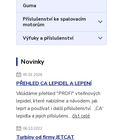
Guma
Příslušenství ke spalovacím
motorům
Výfuky a příslušenství
Novinky
05.01.2026
PŘEHLED CA LEPIDEL A LEPENÍ
Vkládáme přehled "PROFI" vteřinových
lepidel, které nabízíme a návodem, jak
lepit a používat i další příslušenství. „CA“
lepidla a jejich příslušens...
číst celé
06.10.2022
Turbíny od firmy JETCAT