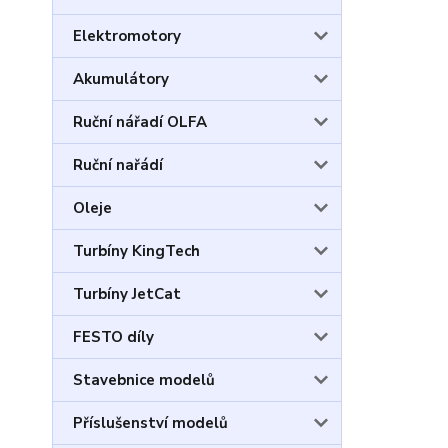
Elektromotory
Akumulátory
Ruční nářadí OLFA
Ruční nařádí
Oleje
Turbíny KingTech
Turbíny JetCat
FESTO díly
Stavebnice modelů
Příslušenství modelů