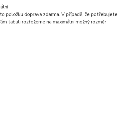
ální
 tuto položku doprava zdarma. V případě, že potřebujete
 Vám tabuli rozřežeme na maximální možný rozměr