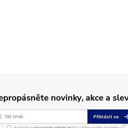
epropásněte novinky, akce a slev
Přihlásit se