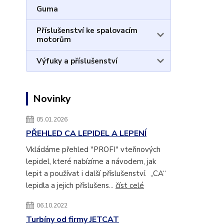
Guma
Příslušenství ke spalovacím
motorům
Výfuky a příslušenství
Novinky
05.01.2026
PŘEHLED CA LEPIDEL A LEPENÍ
Vkládáme přehled "PROFI" vteřinových
lepidel, které nabízíme a návodem, jak
lepit a používat i další příslušenství. „CA“
lepidla a jejich příslušens...
číst celé
06.10.2022
Turbíny od firmy JETCAT