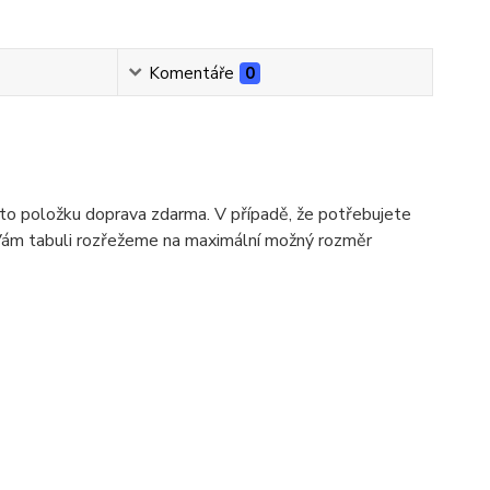
Komentáře
0
 tuto položku doprava zdarma. V případě, že potřebujete
 Vám tabuli rozřežeme na maximální možný rozměr