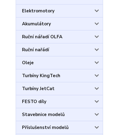
Elektromotory
Akumulátory
Ruční nářadí OLFA
Ruční nařádí
Oleje
Turbíny KingTech
Turbíny JetCat
FESTO díly
Stavebnice modelů
Příslušenství modelů