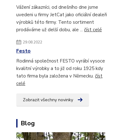
Vážení zákazníci, od dnešního dne jsme
uvedeni u firmy JetCat jako oficiální dealeři
výrobků této firmy. Tento sortiment
prodáváme už delší dobu, ale ...
číst celé
29.08.2022
Festo
Rodinná společnost FESTO vyrábí vysoce
kvalitní výrobky a to již od roku 1925 kdy
tato firma byla založena v Německu.
číst
celé
Zobrazit všechny novinky
Blog