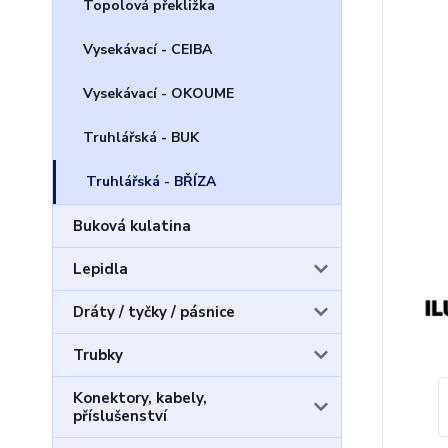
Topolová překližka
Vysekávací - CEIBA
Vysekávací - OKOUME
Truhlářská - BUK
Truhlářská - BŘÍZA
Buková kulatina
Lepidla
Dráty / tyčky / pásnice
Trubky
Konektory, kabely,
příslušenství