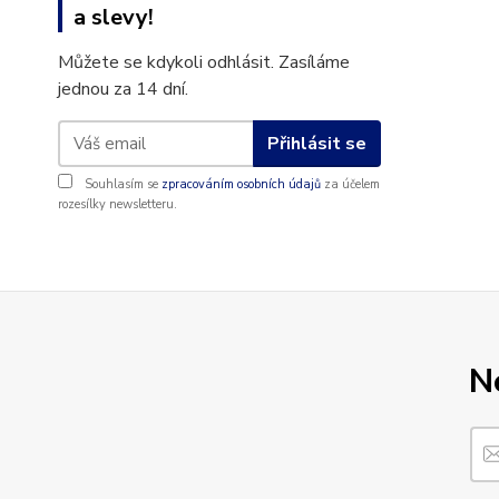
a slevy!
Můžete se kdykoli odhlásit. Zasíláme
jednou za 14 dní.
Přihlásit se
Souhlasím se
zpracováním osobních údajů
za účelem
rozesílky newsletteru.
N