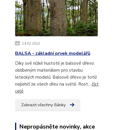
14.02.2022
BALSA - základní prvek modelářů
Díky své nízké hustotě je balsové dřevo
oblíbeným materiálem pro stavbu
leteckých modelů. Balsové dřevo je totiž
nejlehčí ze všech dřev na světě. Rost...
číst
celé
Zobrazit všechny články
Nepropásněte novinky, akce