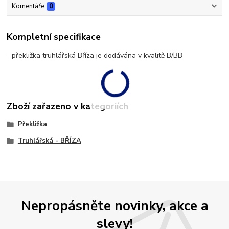
Komentáře
0
Kompletní specifikace
- překližka truhlářská Bříza je dodávána v kvalitě B/BB
Zboží zařazeno v kategoriích
Překližka
Truhlářská - BŘÍZA
Nepropásněte novinky, akce a
slevy!