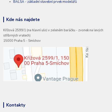
BALSA - základní stavební prvek modelářů
Kde nás najdete
Křížová 2599/1 (na hlavní ulici v zeleném baráčku - zvonek na levých
stříbrných vratech)
15000 Praha 5 - Smíchov
Kontakty