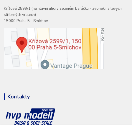
Křížová 2599/1 (na hlavní ulici v zeleném baráčku - zvonek na levých
stříbrných vratech)
15000 Praha 5 - Smíchov
Kontakty