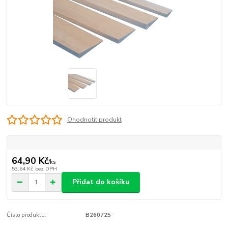
Ohodnotit produkt
64,90 Kč
/
ks
53,64 Kč
bez DPH
Přidat do košíku
Číslo produktu:
B260725