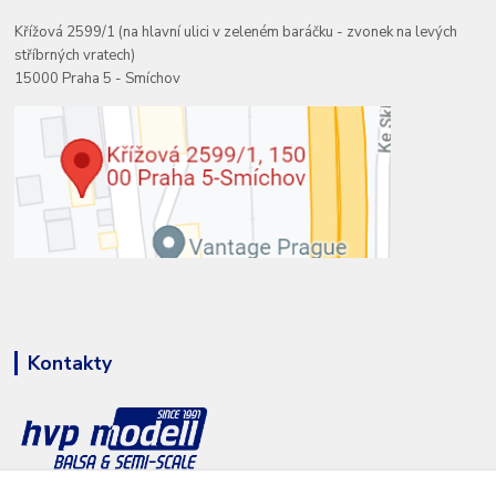
Křížová 2599/1 (na hlavní ulici v zeleném baráčku - zvonek na levých
stříbrných vratech)
15000 Praha 5 - Smíchov
Kontakty