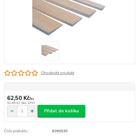
Ohodnotit produkt
62,50 Kč
/
ks
51,65 Kč
bez DPH
Přidat do košíku
Číslo produktu:
B260530